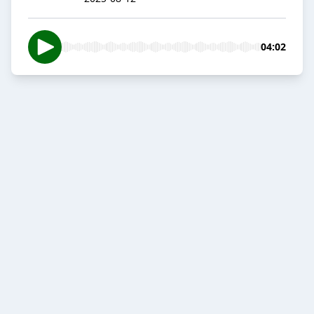
04:02