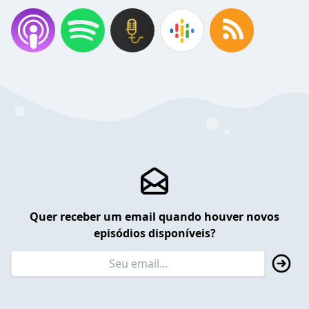
Quer receber um email quando houver novos
episódios disponíveis?