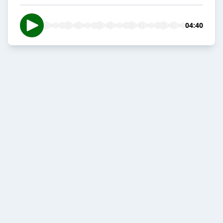
04:40