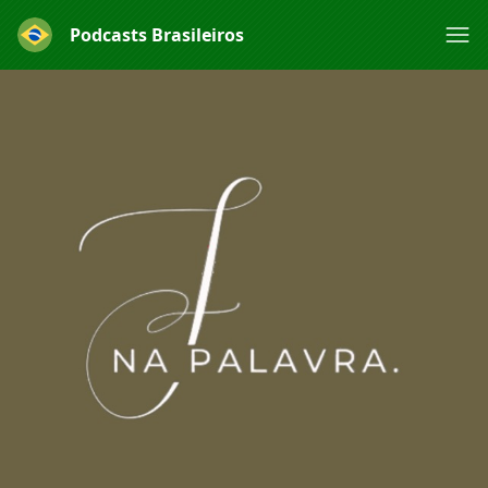
Podcasts Brasileiros