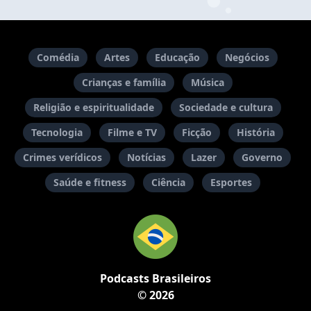
Comédia
Artes
Educação
Negócios
Crianças e família
Música
Religião e espiritualidade
Sociedade e cultura
Tecnologia
Filme e TV
Ficção
História
Crimes verídicos
Notícias
Lazer
Governo
Saúde e fitness
Ciência
Esportes
Podcasts Brasileiros
© 2026