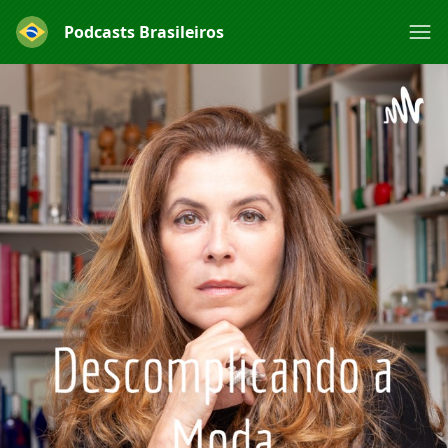
Podcasts Brasileiros