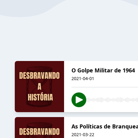
O Golpe Militar de 1964
2021-04-01
As Políticas de Branque
2021-03-22