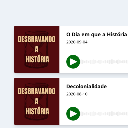
O Dia em que a Históri
2020-09-04
Decolonialidade
2020-08-10