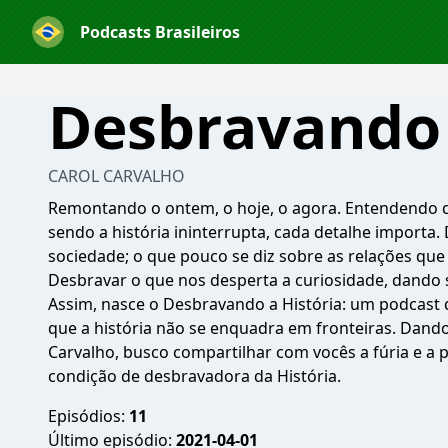
Podcasts Brasileiros
Desbravando 
CAROL CARVALHO
Remontando o ontem, o hoje, o agora. Entendendo q
sendo a história ininterrupta, cada detalhe importa.
sociedade; o que pouco se diz sobre as relações qu
Desbravar o que nos desperta a curiosidade, dando s
Assim, nasce o Desbravando a História: um podcast q
que a história não se enquadra em fronteiras. Dando 
Carvalho, busco compartilhar com vocês a fúria e a
condição de desbravadora da História.
Episódios:
11
Último episódio:
2021-04-01