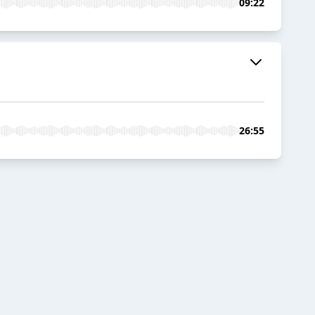
09:22
26:55