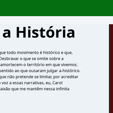
a História
ue todo movimento é histórico e que,
 Desbravar o que se omite sobre a
e amortecem o território em que vivemos.
entido ao que ousaram julgar a-histórico.
ue não pretende se limitar, por acreditar
voz a essas narrativas, eu, Carol
 paixão que me mantêm nessa infinita