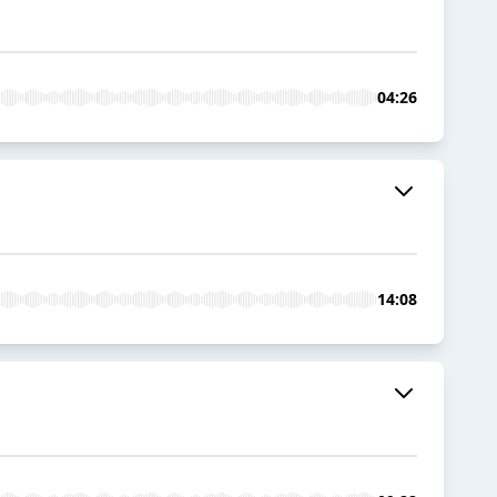
04:26
14:08