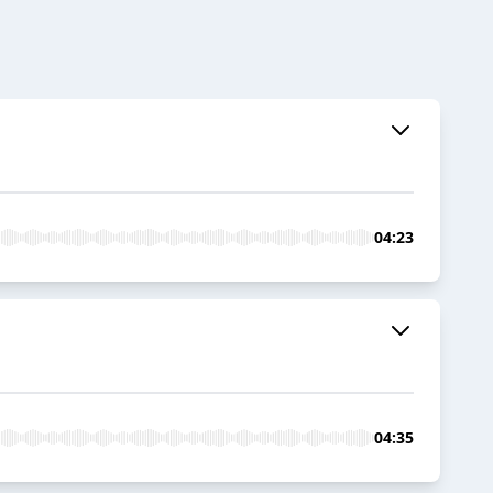
04:23
04:35