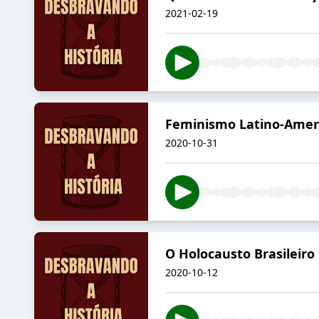
2021-02-19
Feminismo Latino-Ameri
2020-10-31
O Holocausto Brasileiro
2020-10-12