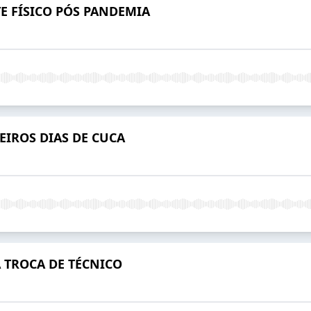
TE FÍSICO PÓS PANDEMIA
MEIROS DIAS DE CUCA
A TROCA DE TÉCNICO