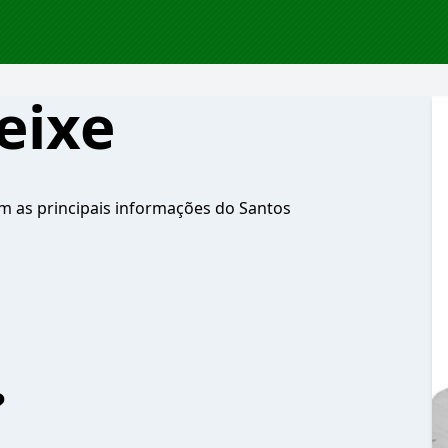
eixe
em as principais informações do Santos
?