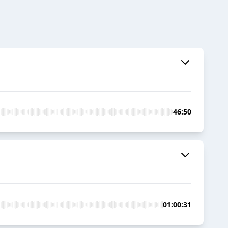
46:50
01:00:31