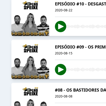
EPISÓDIO #10 - DESGAS
2020-08-22
EPISÓDIO #09 - OS PRI
2020-08-15
#08 - OS BASTIDORES D
2020-08-08