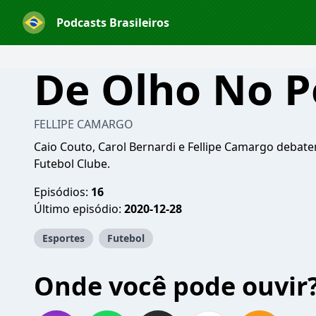
Podcasts Brasileiros
De Olho No P
FELLIPE CAMARGO
Caio Couto, Carol Bernardi e Fellipe Camargo debat
Futebol Clube.
Episódios:
16
Último episódio:
2020-12-28
Esportes
Futebol
Onde você pode ouvir