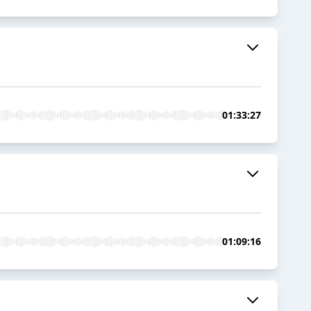
01:33:27
01:09:16