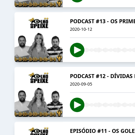
PODCAST #13 - OS PRIM
2020-10-12
PODCAST #12 - DÍVIDAS 
2020-09-05
EPISÓDIO #11 - OS GOL