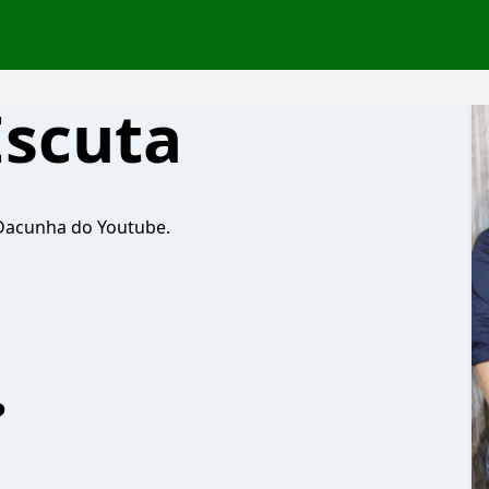
Escuta
 Dacunha do Youtube.
?