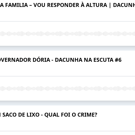
 FAMILIA – VOU RESPONDER À ALTURA | DACUNH
OVERNADOR DÓRIA - DACUNHA NA ESCUTA #6
 SACO DE LIXO - QUAL FOI O CRIME?