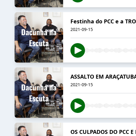
Festinha do PCC e a T
2021-09-15
ASSALTO EM ARAÇATUBA
2021-09-15
OS CULPADOS DO PCC E