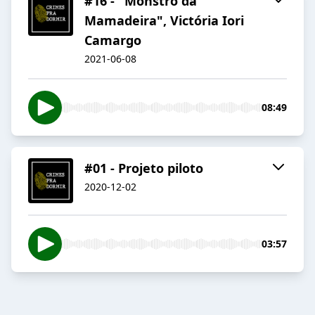
#16 - "Monstro da
Mamadeira", Victória Iori
Camargo
2021-06-08
08:49
#01 - Projeto piloto
2020-12-02
03:57