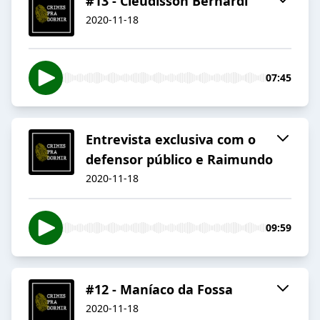
#13 - Cleudisson Bernardi
2020-11-18
07:45
Entrevista exclusiva com o
defensor público e Raimundo
2020-11-18
09:59
#12 - Maníaco da Fossa
2020-11-18