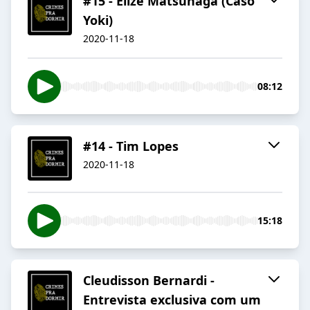
#15 - Elize Matsunaga (Caso
Yoki)
2020-11-18
08:12
#14 - Tim Lopes
2020-11-18
15:18
Cleudisson Bernardi -
Entrevista exclusiva com um