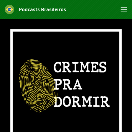
Podcasts Brasileiros