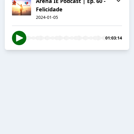
Arena IE Podcast | Ep. 60 -
Felicidade
2024-01-05
01:03:14