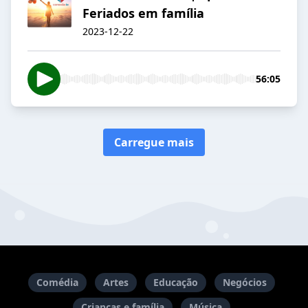
Feriados em família
2023-12-22
56:05
Carregue mais
Comédia
Artes
Educação
Negócios
Crianças e família
Música