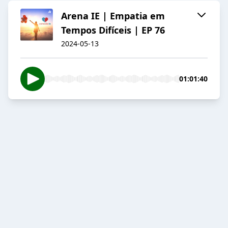
Arena IE | Empatia em
Tempos Difíceis | EP 76
2024-05-13
01:01:40