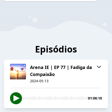
Episódios
Arena IE | EP 77 | Fadiga da
Compaixão
2024-05-13
01:06:10