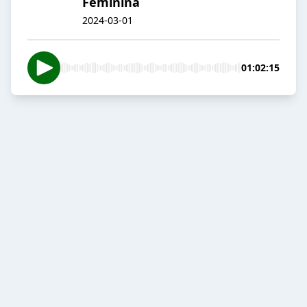
Feminina
2024-03-01
01:02:15