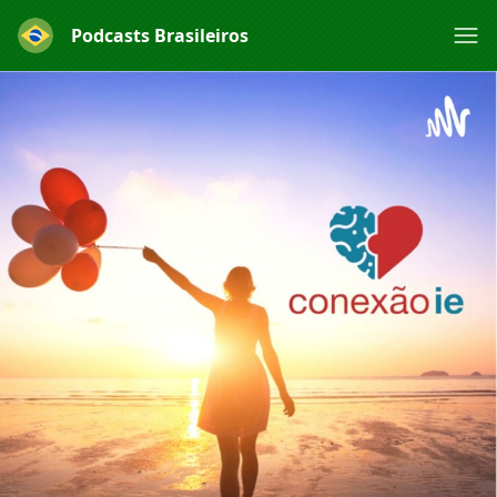
Podcasts Brasileiros