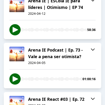
Arena IE | ESCola IE para
líderes | Otimismo | EP 74
2024-04-12
58:36
Arena IE Podcast | Ep. 73 -
Vale a pena ser otimista?
2024-04-05
01:00:16
Arena IE React #03 | Ep. 72