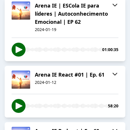
Arena IE | ESCola IE para
líderes | Autoconhecimento
Emocional | EP 62
2024-01-19
01:00:35
Arena IE React #01 | Ep. 61
2024-01-12
58:20