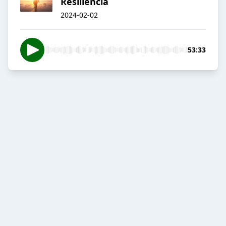
Resiliência
2024-02-02
53:33