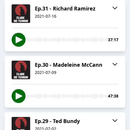
Ep.31 - Richard Ramirez
2021-07-16
37:17
Ep.30 - Madeleine McCann
2021-07-09
47:38
Ep.29 - Ted Bundy
2021-07-02