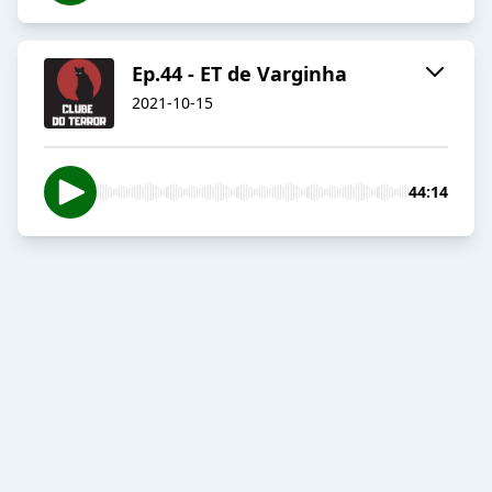
Ep.44 - ET de Varginha
2021-10-15
44:14