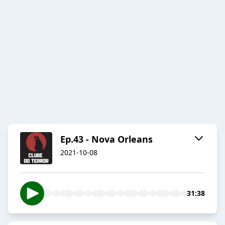
Ep.43 - Nova Orleans
2021-10-08
31:38