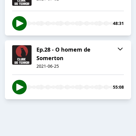
48:31
Ep.28 - O homem de
Somerton
2021-06-25
55:08