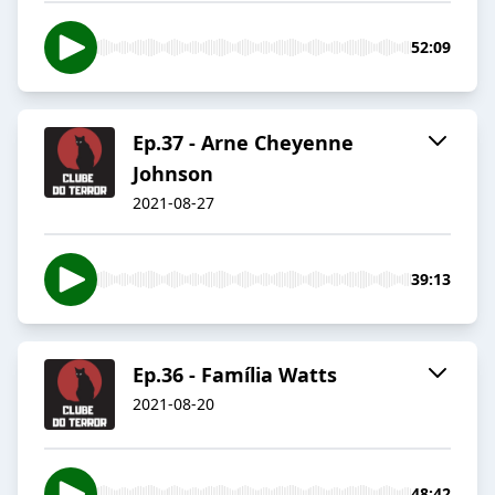
52:09
Ep.37 - Arne Cheyenne
Johnson
2021-08-27
39:13
Ep.36 - Família Watts
2021-08-20
48:42