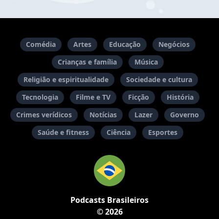
Comédia
Artes
Educação
Negócios
Crianças e família
Música
Religião e espiritualidade
Sociedade e cultura
Tecnologia
Filme e TV
Ficção
História
Crimes verídicos
Notícias
Lazer
Governo
Saúde e fitness
Ciência
Esportes
Podcasts Brasileiros
© 2026