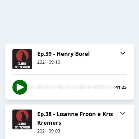
Ep.39 - Henry Borel
2021-09-10
41:23
Ep.38 - Lisanne Froon e Kris
Kremers
2021-09-03