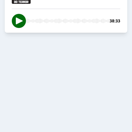
38:33