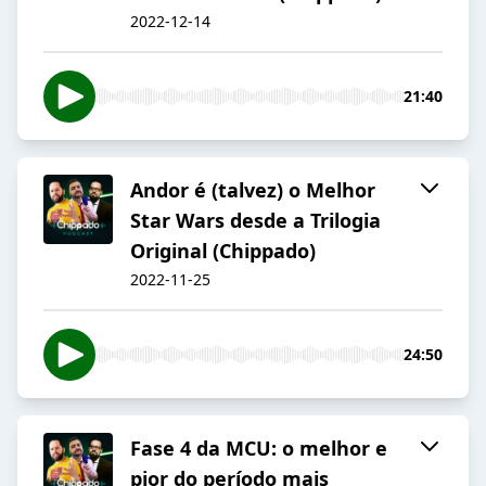
2022-12-14
21:40
Andor é (talvez) o Melhor
Star Wars desde a Trilogia
Original (Chippado)
2022-11-25
24:50
Fase 4 da MCU: o melhor e
pior do período mais