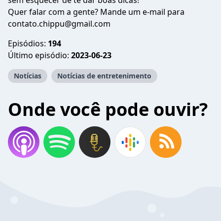
sem esquecer de te dar boas dicas!
Quer falar com a gente? Mande um e-mail para
contato.chippu@gmail.com
Episódios:
194
Último episódio:
2023-06-23
Notícias
Notícias de entretenimento
Onde você pode ouvir?