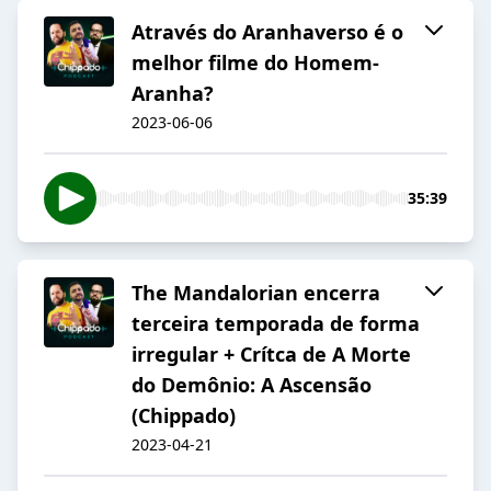
Através do Aranhaverso é o
melhor filme do Homem-
Aranha?
2023-06-06
35:39
The Mandalorian encerra
terceira temporada de forma
irregular + Crítca de A Morte
do Demônio: A Ascensão
(Chippado)
2023-04-21