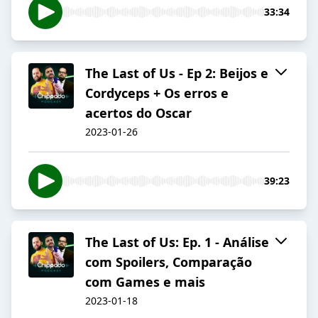
33:34
The Last of Us - Ep 2: Beijos e
Cordyceps + Os erros e
acertos do Oscar
2023-01-26
39:23
The Last of Us: Ep. 1 - Análise
com Spoilers, Comparação
com Games e mais
2023-01-18