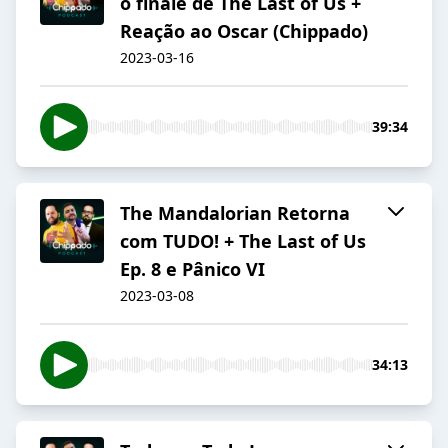
o finale de The Last of Us +
Reação ao Oscar (Chippado)
2023-03-16
39:34
The Mandalorian Retorna
com TUDO! + The Last of Us
Ep. 8 e Pânico VI
2023-03-08
34:13