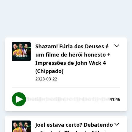
Shazam! Fúria dos Deuses é
um filme de herói honesto +
Impressões de John Wick 4
(Chippado)
2023-03-22
41:46
Joel estava certo? Debatendo