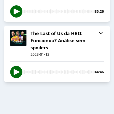
35:26
The Last of Us da HBO:
Funcionou? Análise sem
spoilers
2023-01-12
44:46