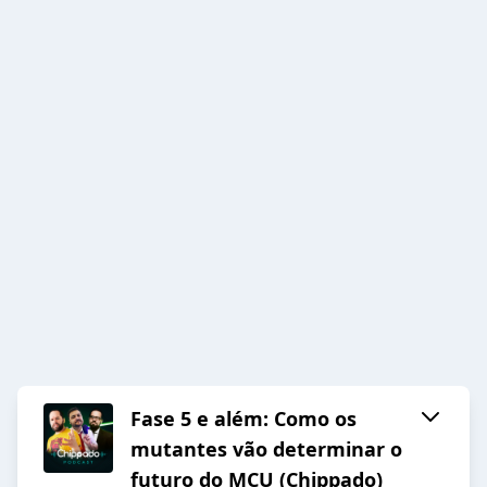
Fase 5 e além: Como os
mutantes vão determinar o
futuro do MCU (Chippado)