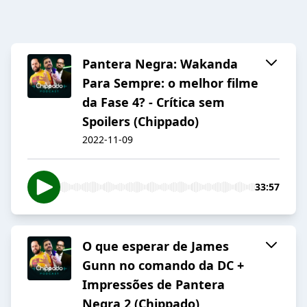
Pantera Negra: Wakanda
Para Sempre: o melhor filme
da Fase 4? - Crítica sem
Spoilers (Chippado)
2022-11-09
33:57
O que esperar de James
Gunn no comando da DC +
Impressões de Pantera
Negra 2 (Chippado)