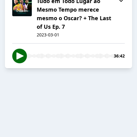
Tudo em Todo Lugar ao
Mesmo Tempo merece
mesmo o Oscar? + The Last
of Us Ep. 7
2023-03-01
36:42