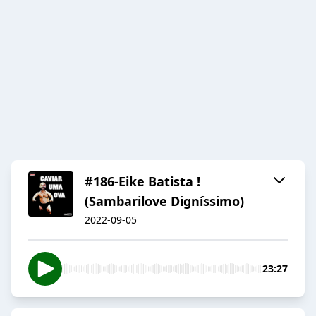
#186-Eike Batista !
(Sambarilove Digníssimo)
2022-09-05
23:27