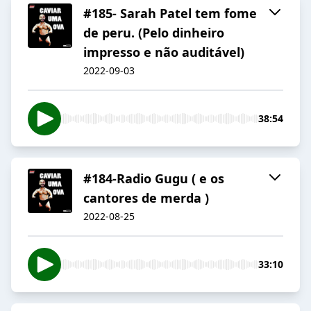
#185- Sarah Patel tem fome
de peru. (Pelo dinheiro
impresso e não auditável)
2022-09-03
38:54
#184-Radio Gugu ( e os
cantores de merda )
2022-08-25
33:10