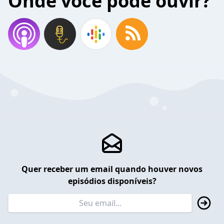
Onde você pode ouvir?
Quer receber um email quando houver novos
episódios disponíveis?