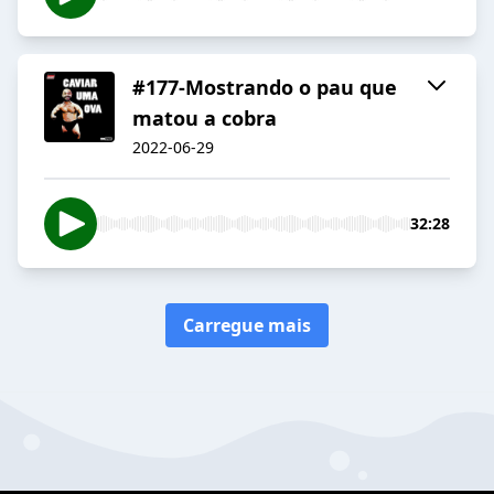
#177-Mostrando o pau que
matou a cobra
2022-06-29
32:28
Carregue mais