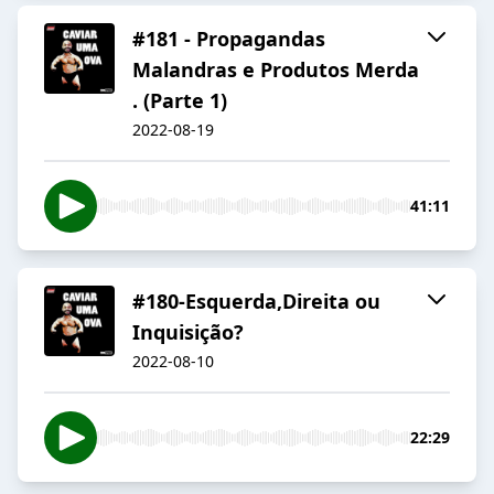
#181 - Propagandas
Malandras e Produtos Merda
. (Parte 1)
2022-08-19
41:11
#180-Esquerda,Direita ou
Inquisição?
2022-08-10
22:29