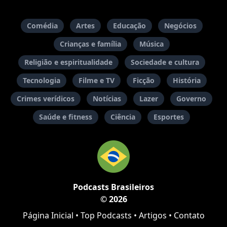
Comédia
Artes
Educação
Negócios
Crianças e família
Música
Religião e espiritualidade
Sociedade e cultura
Tecnologia
Filme e TV
Ficção
História
Crimes verídicos
Notícias
Lazer
Governo
Saúde e fitness
Ciência
Esportes
Podcasts Brasileiros
© 2026
Página Inicial
•
Top Podcasts
•
Artigos
•
Contato