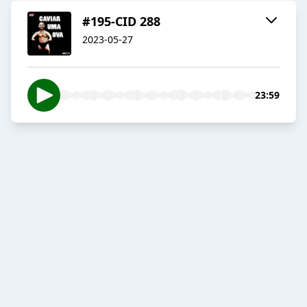
#195-CID 288
2023-05-27
23:59