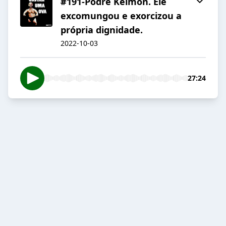
#191-Podre Kelmon. Ele
excomungou e exorcizou a
própria dignidade.
2022-10-03
27:24