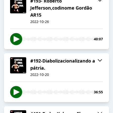
#193- Roberto
Jefferson,codinome Gordão
AR15
2022-10-26
40:07
#192-Diabolizacionalizando a
pátria.
2022-10-20
36:55