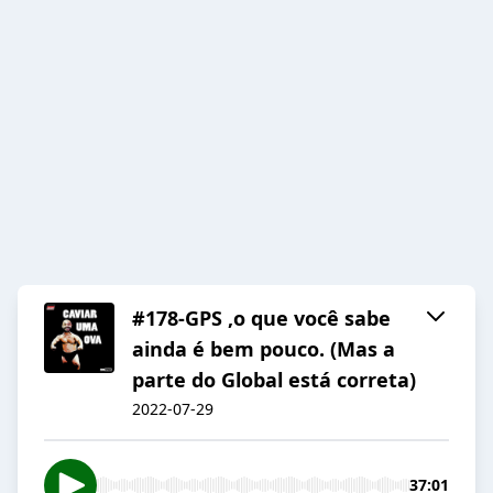
#178-GPS ,o que você sabe
ainda é bem pouco. (Mas a
parte do Global está correta)
2022-07-29
37:01