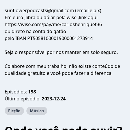
sunflowerpodcasts@gmail.com (email e pix)
Em euro ,libra ou dólar pela wise ,link aqui
https://wise.com/pay/me/carloshenriquef36
ou direto na conta do gatão
pelo IBAN PT50581000019000001273914
Seja o responsável por nos manter em solo seguro.
Colabore com meu trabalho, não existe conteúdo de
qualidade gratuito e você pode fazer a diferença.
Episódios:
198
Último episódio:
2023-12-24
Ficção
Música