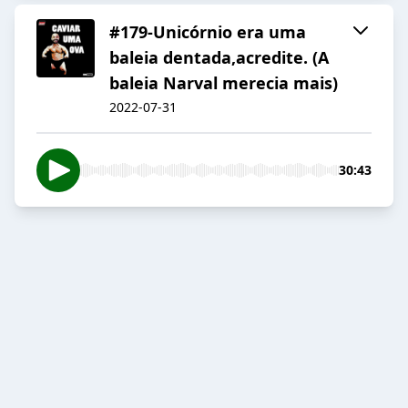
#179-Unicórnio era uma
baleia dentada,acredite. (A
baleia Narval merecia mais)
2022-07-31
30:43