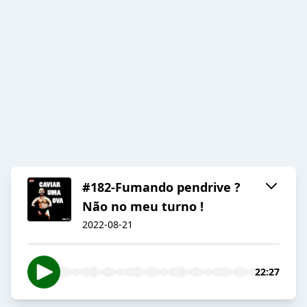
#182-Fumando pendrive ?
Não no meu turno !
2022-08-21
22:27