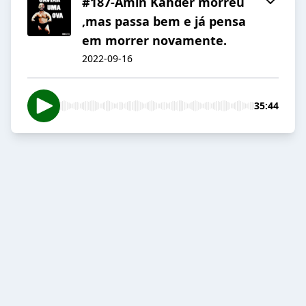
#187-Amin Kahder morreu
,mas passa bem e já pensa
em morrer novamente.
2022-09-16
35:44