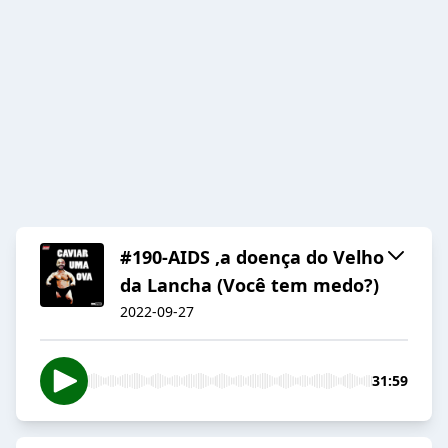
#190-AIDS ,a doença do Velho
da Lancha (Você tem medo?)
2022-09-27
31:59