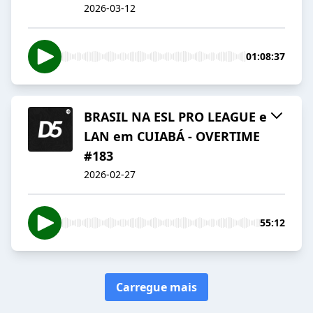
2026-03-12
01:08:37
BRASIL NA ESL PRO LEAGUE e
LAN em CUIABÁ - OVERTIME
#183
2026-02-27
55:12
Carregue mais