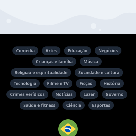
Comédia
Artes
Educação
Negócios
Crianças e família
Música
Religião e espiritualidade
Sociedade e cultura
Tecnologia
Filme e TV
Ficção
História
Crimes verídicos
Notícias
Lazer
Governo
Saúde e fitness
Ciência
Esportes