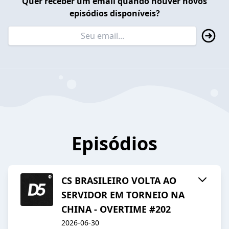
Quer receber um email quando houver novos
episódios disponíveis?
Episódios
CS BRASILEIRO VOLTA AO
SERVIDOR EM TORNEIO NA
CHINA - OVERTIME #202
2026-06-30