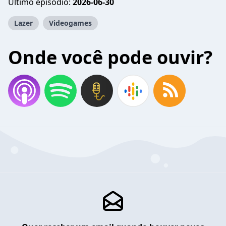
Último episódio:
2026-06-30
Lazer
Videogames
Onde você pode ouvir?