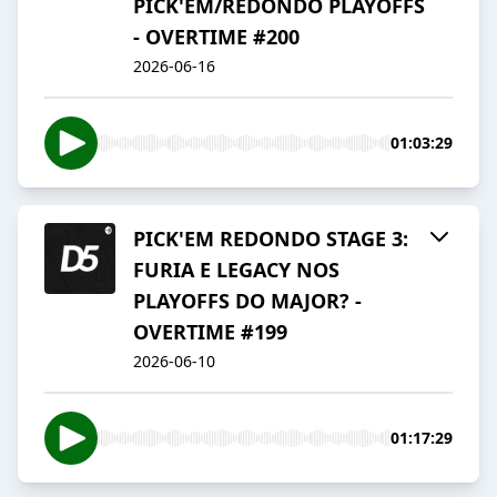
PICK'EM/REDONDO PLAYOFFS
- OVERTIME #200
2026-06-16
01:03:29
PICK'EM REDONDO STAGE 3:
FURIA E LEGACY NOS
PLAYOFFS DO MAJOR? -
OVERTIME #199
2026-06-10
01:17:29