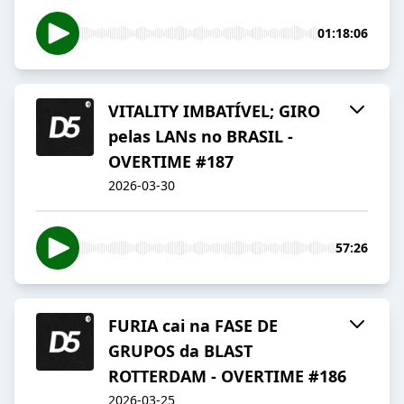
01:18:06
VITALITY IMBATÍVEL; GIRO
pelas LANs no BRASIL -
OVERTIME #187
2026-03-30
57:26
FURIA cai na FASE DE
GRUPOS da BLAST
ROTTERDAM - OVERTIME #186
2026-03-25