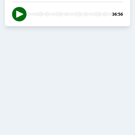
36:56