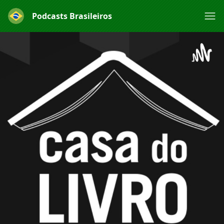
Podcasts Brasileiros