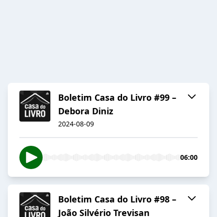
Boletim Casa do Livro #99 –
Debora Diniz
2024-08-09
06:00
Boletim Casa do Livro #98 –
João Silvério Trevisan