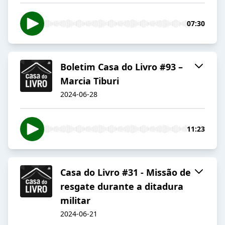
07:30
Boletim Casa do Livro #93 –
Marcia Tiburi
2024-06-28
11:23
Casa do Livro #31 - Missão de
resgate durante a ditadura
militar
2024-06-21