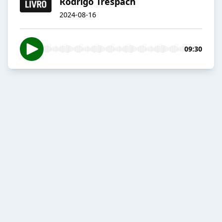
Rodrigo Trespach
2024-08-16
09:30