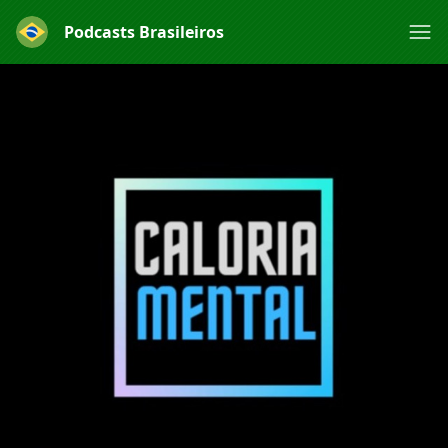
Podcasts Brasileiros