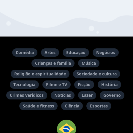
Comédia
Artes
Educação
Negócios
Crianças e família
Música
Religião e espiritualidade
Sociedade e cultura
Tecnologia
Filme e TV
Ficção
História
Crimes verídicos
Notícias
Lazer
Governo
Saúde e fitness
Ciência
Esportes