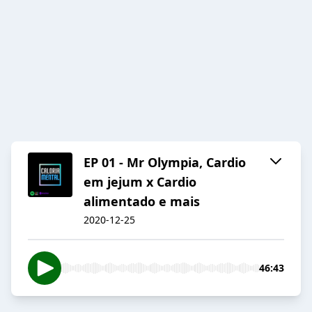
EP 01 - Mr Olympia, Cardio
em jejum x Cardio
alimentado e mais
2020-12-25
46:43