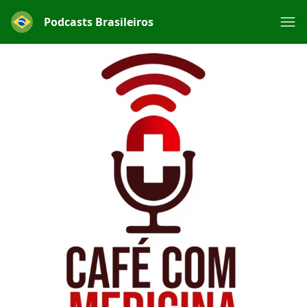
Podcasts Brasileiros