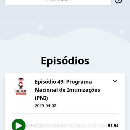
Episódios
Episódio 49: Programa
Nacional de Imunizações
(PNI)
2025-04-08
51:54