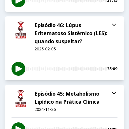
37:15
Episódio 46: Lúpus
Eritematoso Sistêmico (LES):
quando suspeitar?
2025-02-05
35:09
Episódio 45: Metabolismo
Lipídico na Prática Clínica
2024-11-26