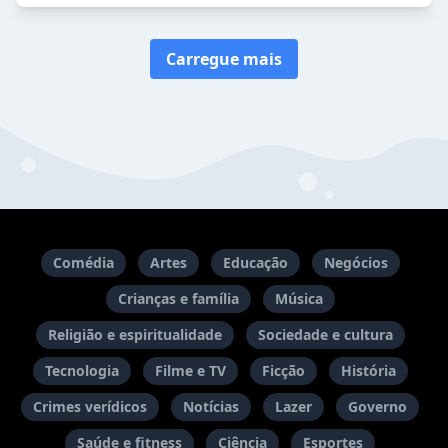
Carregue mais
Comédia
Artes
Educação
Negócios
Crianças e família
Música
Religião e espiritualidade
Sociedade e cultura
Tecnologia
Filme e TV
Ficção
História
Crimes verídicos
Notícias
Lazer
Governo
Saúde e fitness
Ciência
Esportes