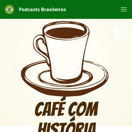
Podcasts Brasileiros