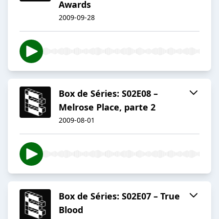
Awards
2009-09-28
Box de Séries: S02E08 –
Melrose Place, parte 2
2009-08-01
Box de Séries: S02E07 – True
Blood