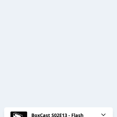
BoxCast S02E13 - Flash