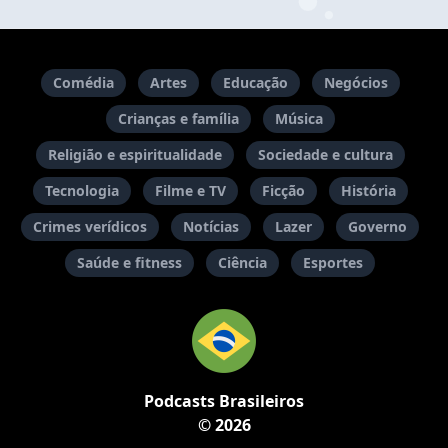
Comédia
Artes
Educação
Negócios
Crianças e família
Música
Religião e espiritualidade
Sociedade e cultura
Tecnologia
Filme e TV
Ficção
História
Crimes verídicos
Notícias
Lazer
Governo
Saúde e fitness
Ciência
Esportes
Podcasts Brasileiros
© 2026