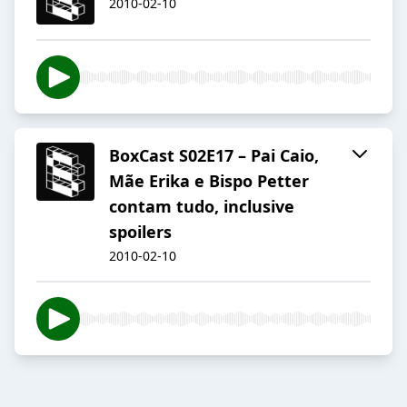
2010-02-10
BoxCast S02E17 – Pai Caio,
Mãe Erika e Bispo Petter
contam tudo, inclusive
spoilers
2010-02-10