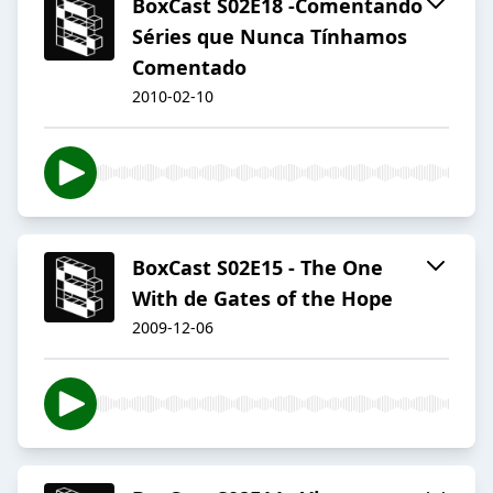
BoxCast S02E18 -Comentando
Séries que Nunca Tínhamos
Comentado
2010-02-10
BoxCast S02E15 - The One
With de Gates of the Hope
2009-12-06