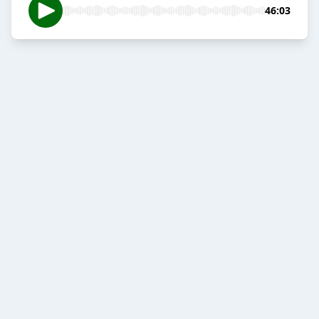
46:03