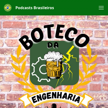
Podcasts Brasileiros