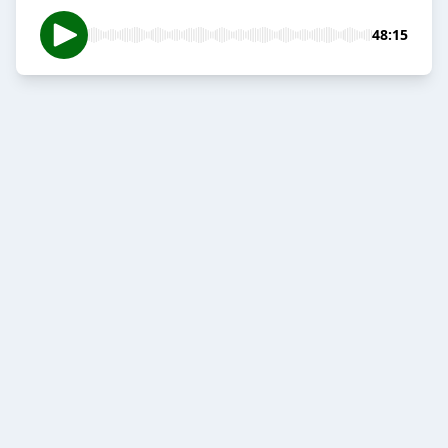
48:15