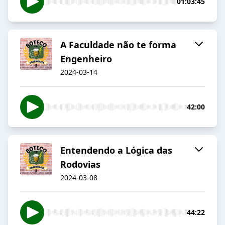
01:03:45
A Faculdade não te forma
Engenheiro
2024-03-14
42:00
Entendendo a Lógica das
Rodovias
2024-03-08
44:22