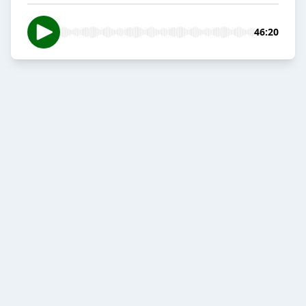
46:20