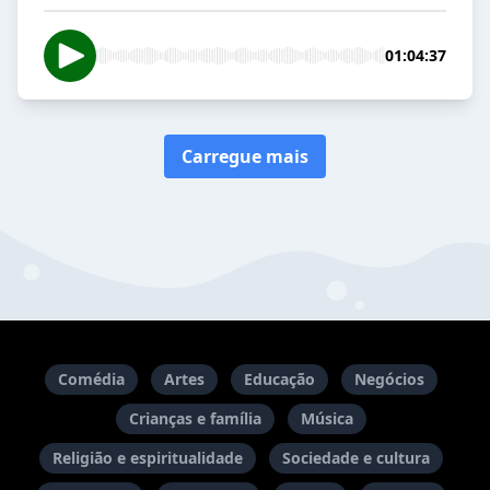
01:04:37
Carregue mais
Comédia
Artes
Educação
Negócios
Crianças e família
Música
Religião e espiritualidade
Sociedade e cultura