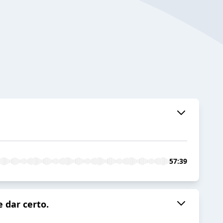
57:39
 dar certo.