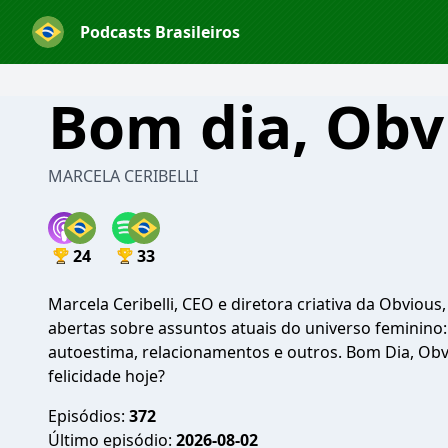
Podcasts Brasileiros
Bom dia, Obv
MARCELA CERIBELLI
24
33
Marcela Ceribelli, CEO e diretora criativa da Obviou
abertas sobre assuntos atuais do universo feminino:
autoestima, relacionamentos e outros. Bom Dia, Obvi
felicidade hoje?
Episódios:
372
Último episódio:
2026-08-02