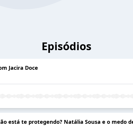
Episódios
com Jacira Doce
ão está te protegendo? Natália Sousa e o medo de