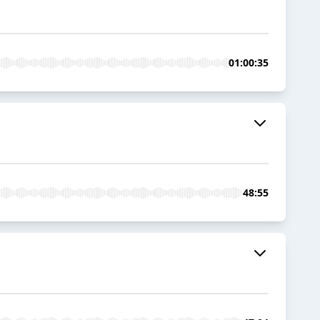
01:00:35
48:55