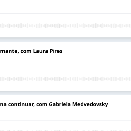
mante, com Laura Pires
ena continuar, com Gabriela Medvedovsky