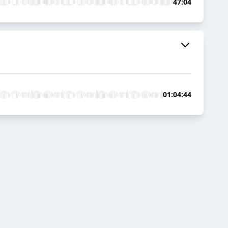
47:04
01:04:44