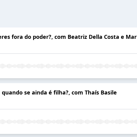
es fora do poder?, com Beatriz Della Costa e Mar
 quando se ainda é filha?, com Thaís Basile