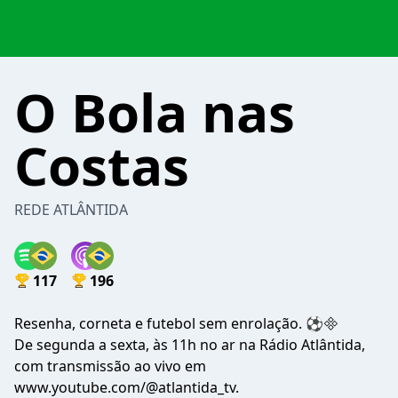
O Bola nas
Costas
REDE ATLÂNTIDA
117
196
Resenha, corneta e futebol sem enrolação. ⚽
De segunda a sexta, às 11h no ar na Rádio Atlântida,
com transmissão ao vivo em
www.youtube.com/@atlantida_tv.