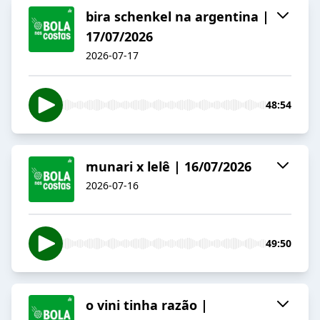
bira schenkel na argentina |
17/07/2026
2026-07-17
48:54
munari x lelê | 16/07/2026
2026-07-16
49:50
o vini tinha razão |