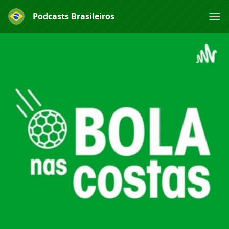
Podcasts Brasileiros