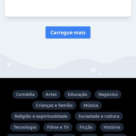
Carregue mais
Comédia
Artes
Educação
Negócios
Crianças e família
Música
Religião e espiritualidade
Sociedade e cultura
Tecnologia
Filme e TV
Ficção
História