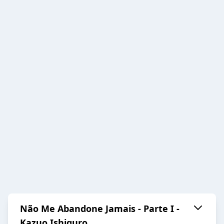
Não Me Abandone Jamais - Parte I -
Kazuo Ishiguro