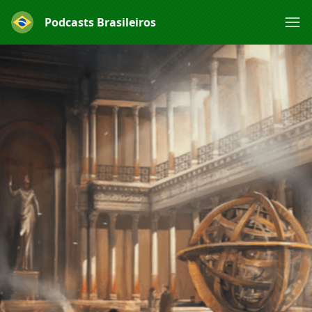
Podcasts Brasileiros