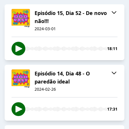
Episódio 15, Dia 52 - De novo
não!!!
2024-03-01
18:11
Episódio 14, Dia 48 - O
paredão ideal
2024-02-26
17:31