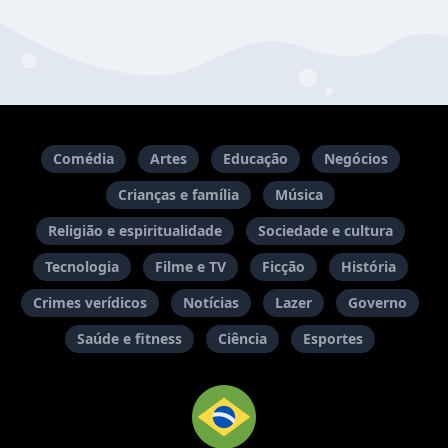
Comédia
Artes
Educação
Negócios
Crianças e família
Música
Religião e espiritualidade
Sociedade e cultura
Tecnologia
Filme e TV
Ficção
História
Crimes verídicos
Notícias
Lazer
Governo
Saúde e fitness
Ciência
Esportes