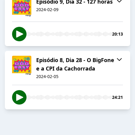
Episódio 9, Dia 32 - 127 horas
2024-02-09
20:13
Episódio 8, Dia 28 - O BigFone
e a CPI da Cachorrada
2024-02-05
24:21