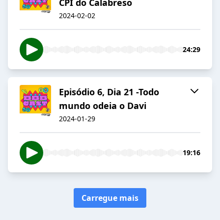
CPI do Calabreso
2024-02-02
24:29
Episódio 6, Dia 21 -Todo
mundo odeia o Davi
2024-01-29
19:16
Carregue mais