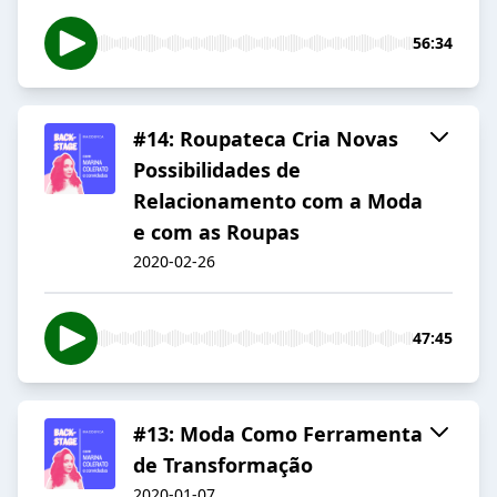
56:34
#14: Roupateca Cria Novas
Possibilidades de
Relacionamento com a Moda
e com as Roupas
2020-02-26
47:45
#13: Moda Como Ferramenta
de Transformação
2020-01-07