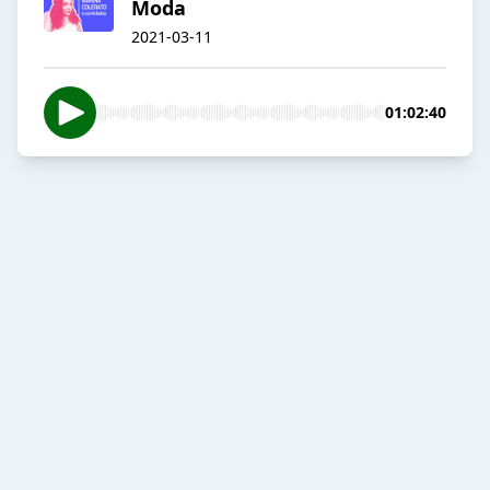
Moda
2021-03-11
01:02:40