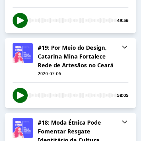
49:56
#19: Por Meio do Design,
Catarina Mina Fortalece
Rede de Artesãos no Ceará
2020-07-06
58:05
#18: Moda Étnica Pode
Fomentar Resgate
Identitário da Cultura