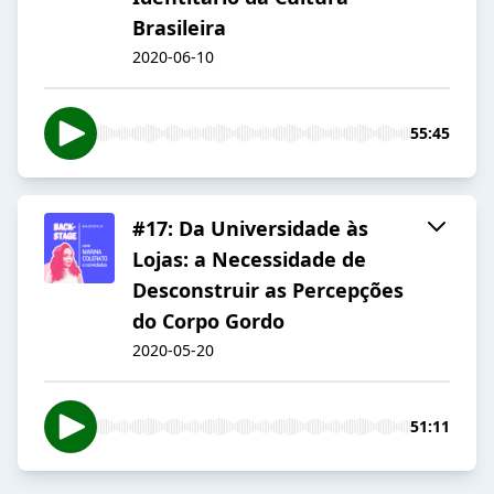
Brasileira
2020-06-10
55:45
#17: Da Universidade às
Lojas: a Necessidade de
Desconstruir as Percepções
do Corpo Gordo
2020-05-20
51:11