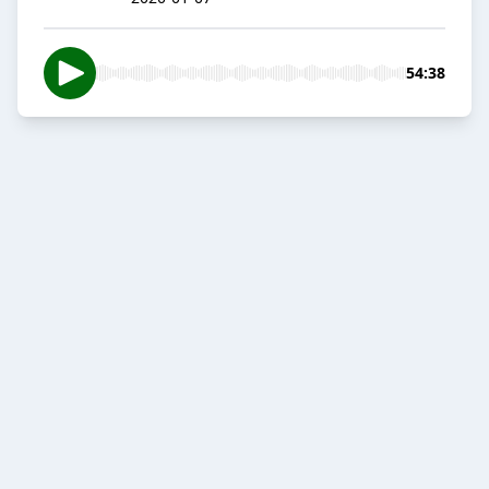
54:38