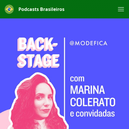
Podcasts Brasileiros