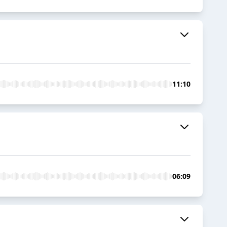
11:10
06:09