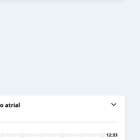
o atrial
12:33