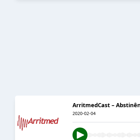
ArritmedCast – Abstinênc
2020-02-04