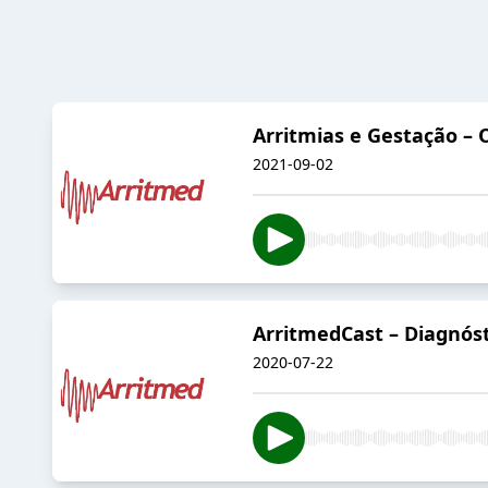
Arritmias e Gestação – 
2021-09-02
ArritmedCast – Diagnóst
2020-07-22