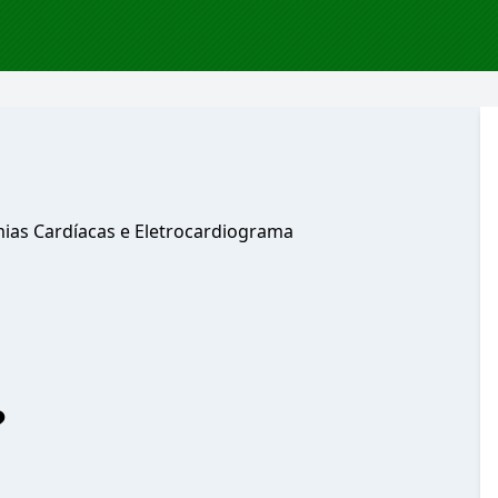
t
mias Cardíacas e Eletrocardiograma
?