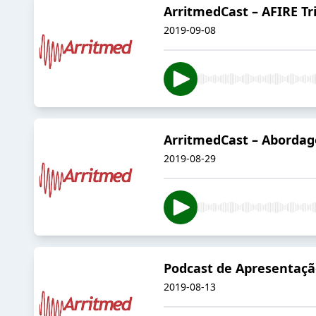
ArritmedCast – AFIRE Tri
2019-09-08
ArritmedCast – Abordage
2019-08-29
Podcast de Apresentaç
2019-08-13