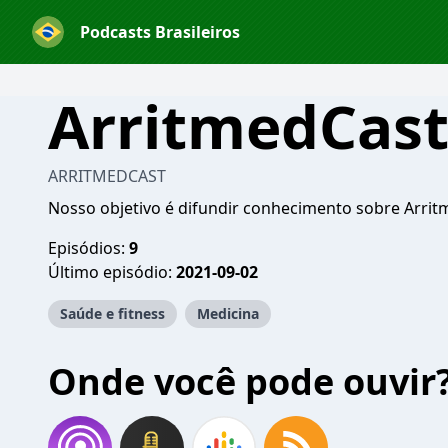
Podcasts Brasileiros
ArritmedCas
ARRITMEDCAST
Nosso objetivo é difundir conhecimento sobre Arrit
Episódios:
9
Último episódio:
2021-09-02
Saúde e fitness
Medicina
Onde você pode ouvir