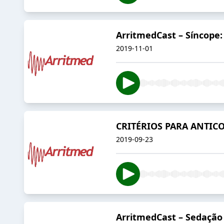
ArritmedCast – Síncope: 
2019-11-01
CRITÉRIOS PARA ANTIC
2019-09-23
ArritmedCast – Sedação 