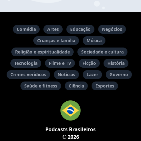
Comédia
Artes
Educação
Negócios
Crianças e família
Música
Religião e espiritualidade
Sociedade e cultura
Tecnologia
Filme e TV
Ficção
História
Crimes verídicos
Notícias
Lazer
Governo
Saúde e fitness
Ciência
Esportes
Podcasts Brasileiros
© 2026