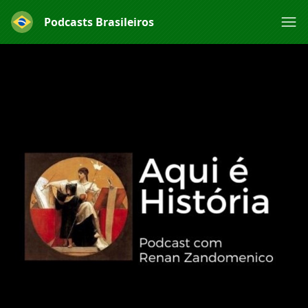
Podcasts Brasileiros