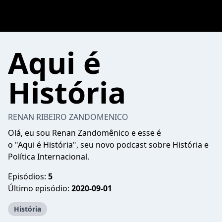
Aqui é
História
RENAN RIBEIRO ZANDOMENICO
Olá, eu sou Renan Zandomênico e esse é
o "Aqui é História", seu novo podcast sobre História e
Política Internacional.
Episódios:
5
Último episódio:
2020-09-01
História