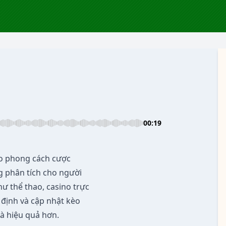
00:19
eo phong cách cược
g phân tích cho người
ư thể thao, casino trực
n định và cập nhật kèo
à hiệu quả hơn.