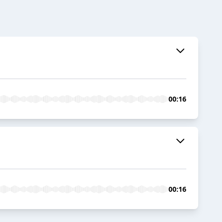
00:16
00:16