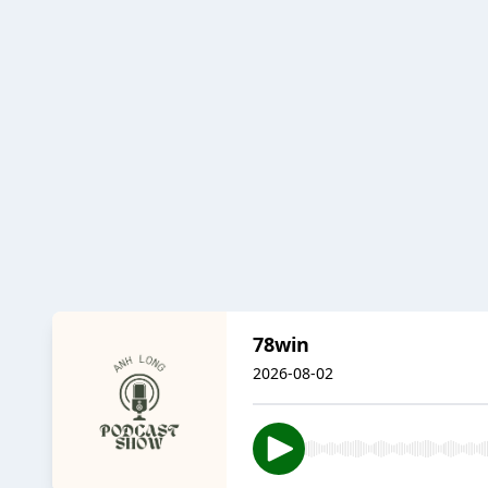
78win
2026-08-02