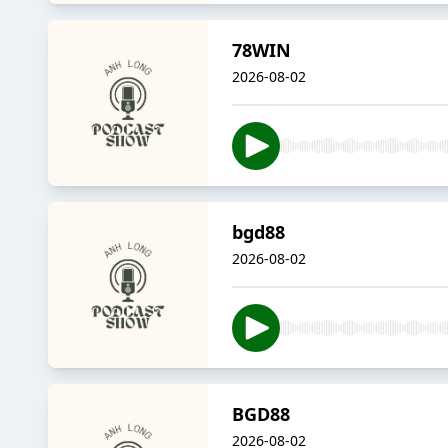
78WIN
2026-08-02
bgd88
2026-08-02
BGD88
2026-08-02