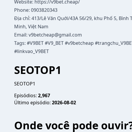
Website:
https://v9bet.cheap/
Phone: 0903820343
Địa chỉ: 413/Lê Văn Quới/43A 56/29, khu Phố 5, Bình
Minh, Việt Nam
Email: v9betcheap@gmail.com
Tags: #V9BET #V9_BET #v9betcheap #trangchu_V9B
#linkvao_V9BET
SEOTOP1
SEOTOP1
Episódios:
2,967
Último episódio:
2026-08-02
Onde você pode ouvir