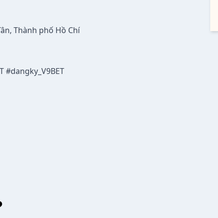
 Tân, Thành phố Hồ Chí
ET #dangky_V9BET
?