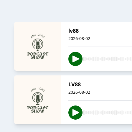
lv88
2026-08-02
LV88
2026-08-02