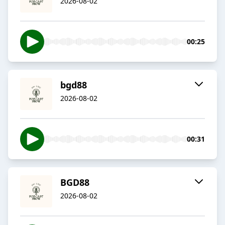
2026-08-02
00:25
bgd88
2026-08-02
00:31
BGD88
2026-08-02