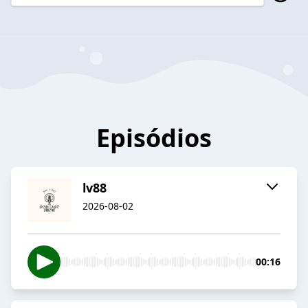
Episódios
lv88
2026-08-02
00:16