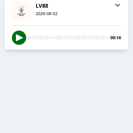
LV88
2026-08-02
00:16