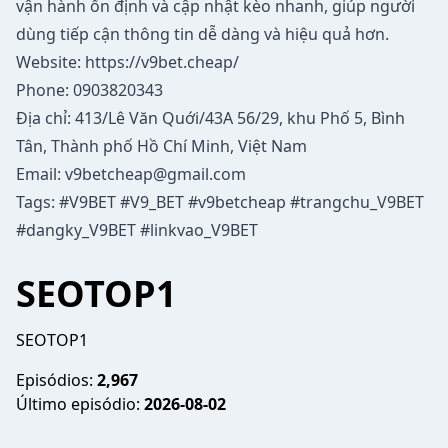
vận hành ổn định và cập nhật kèo nhanh, giúp người
dùng tiếp cận thông tin dễ dàng và hiệu quả hơn.
Website:
https://v9bet.cheap/
Phone: 0903820343
Địa chỉ: 413/Lê Văn Quới/43A 56/29, khu Phố 5, Bình
Tân, Thành phố Hồ Chí Minh, Việt Nam
Email: v9betcheap@gmail.com
Tags: #V9BET #V9_BET #v9betcheap #trangchu_V9BET
#dangky_V9BET #linkvao_V9BET
SEOTOP1
SEOTOP1
Episódios:
2,967
Último episódio:
2026-08-02