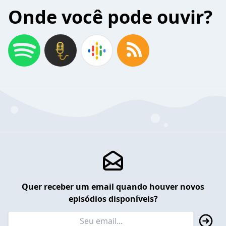
Onde você pode ouvir?
Quer receber um email quando houver novos
episódios disponíveis?