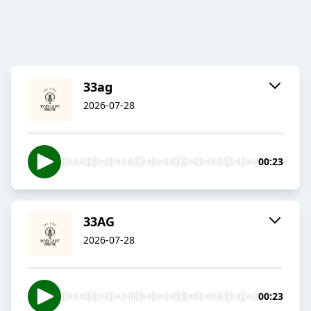
33ag
2026-07-28
00:23
33AG
2026-07-28
00:23