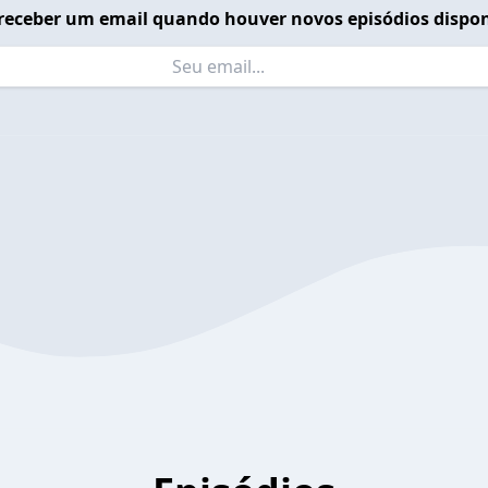
receber um email quando houver novos episódios dispon