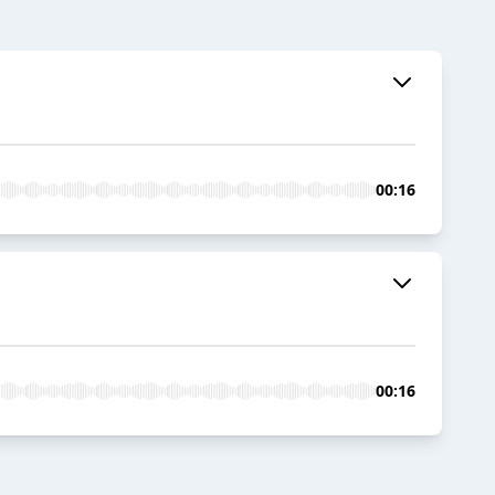
00:16
00:16