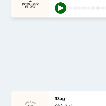
33ag
2026-07-28