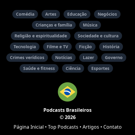
Comédia
Artes
Educação
Negócios
Crianças e família
Música
Religião e espiritualidade
Sociedade e cultura
Tecnologia
Filme e TV
Ficção
História
Crimes verídicos
Notícias
Lazer
Governo
Saúde e fitness
Ciência
Esportes
Podcasts Brasileiros
© 2026
Página Inicial
•
Top Podcasts
•
Artigos
•
Contato