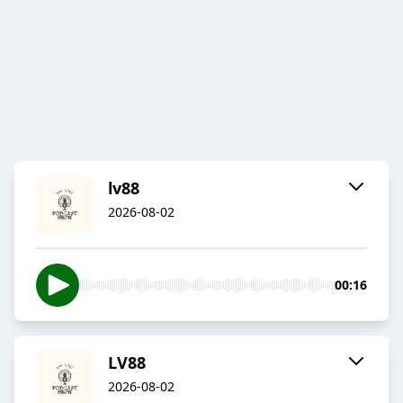
lv88
2026-08-02
00:16
LV88
2026-08-02