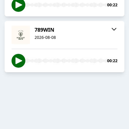
00:22
789WIN
2026-08-08
00:22