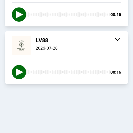
00:16
LV88
2026-07-28
00:16