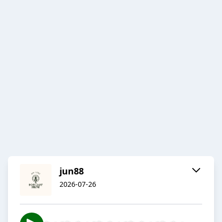
jun88
2026-07-26