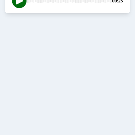
00:25