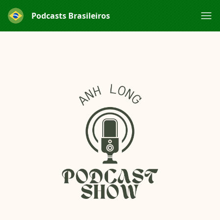
Podcasts Brasileiros