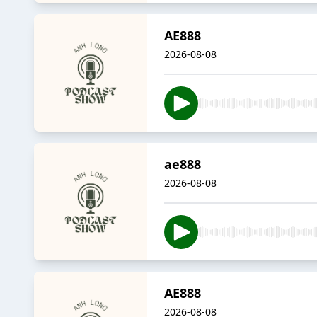
AE888
2026-08-08
ae888
2026-08-08
AE888
2026-08-08