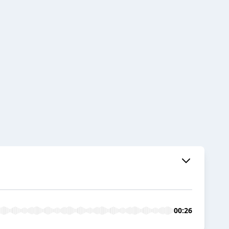
00:26