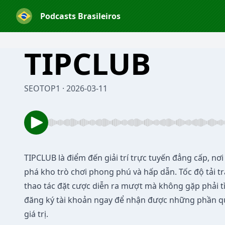
Podcasts Brasileiros
TIPCLUB
SEOTOP1 · 2026-03-11
TIPCLUB
là điểm đến giải trí trực tuyến đẳng cấp, nơ
phá kho trò chơi phong phú và hấp dẫn. Tốc độ tải 
thao tác đặt cược diễn ra mượt mà không gặp phải t
đăng ký tài khoản ngay để nhận được những phần 
giá trị.