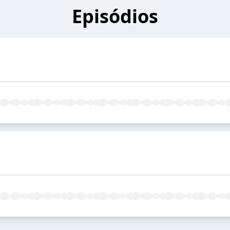
Episódios