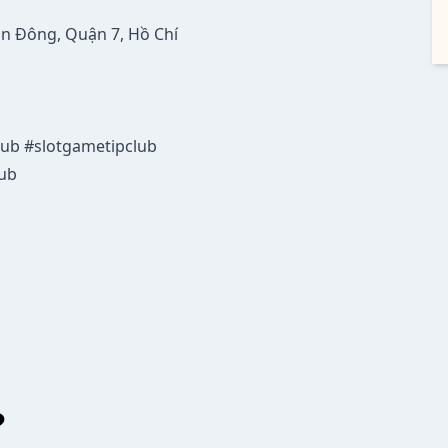
ận Đông, Quận 7, Hồ Chí
club #slotgametipclub
lub
?