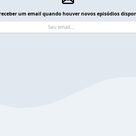
receber um email quando houver novos episódios dispon