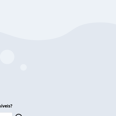
íveis?