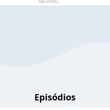
Episódios