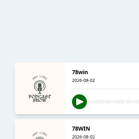
78win
2026-08-02
78WIN
2026-08-02