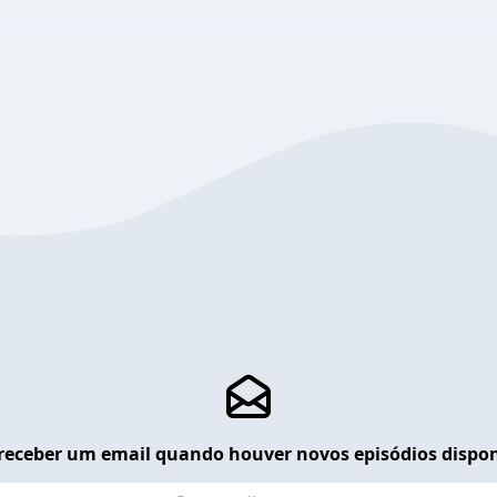
receber um email quando houver novos episódios dispon