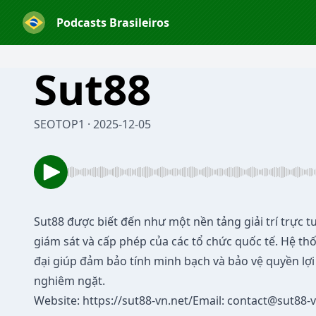
Podcasts Brasileiros
Sut88
SEOTOP1 · 2025-12-05
Sut88
được biết đến như một nền tảng giải trí trực 
giám sát và cấp phép của các tổ chức quốc tế. Hệ th
đại giúp đảm bảo tính minh bạch và bảo vệ quyền lợ
nghiêm ngặt.
Website:
https://sut88-vn.net/
Email: contact@sut88-v