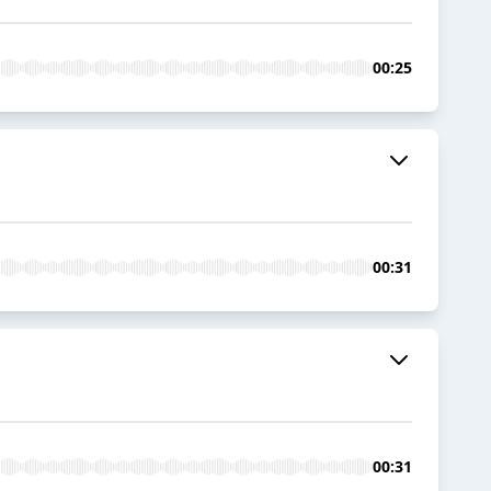
00:25
00:31
00:31