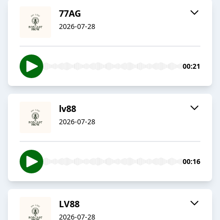
77AG
2026-07-28
00:21
lv88
2026-07-28
00:16
LV88
2026-07-28