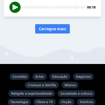
00:18
Carregue mais
Comédia
Artes
Educação
Negócios
Crianças e família
Música
Religião e espiritualidade
Sociedade e cultura
Tecnologia
Filme e TV
Ficção
História