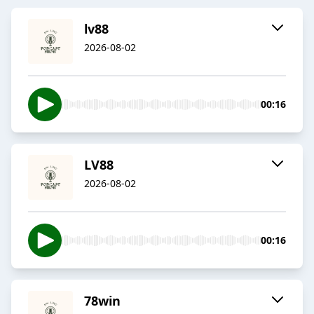
lv88
2026-08-02
00:16
LV88
2026-08-02
00:16
78win