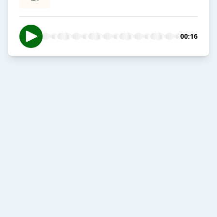
00:16