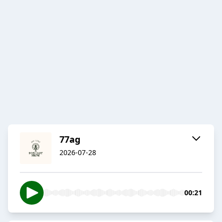
77ag
2026-07-28
00:21