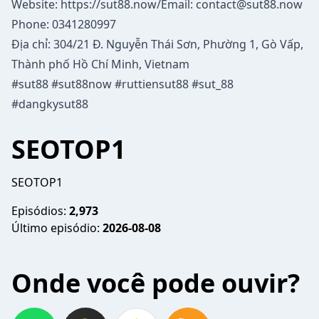
Website:
https://sut88.now/
Email: contact@sut88.now
Phone: 0341280997
Địa chỉ: 304/21 Đ. Nguyễn Thái Sơn, Phường 1, Gò Vấp,
Thành phố Hồ Chí Minh, Vietnam
#sut88 #sut88now #ruttiensut88 #sut_88
#dangkysut88
SEOTOP1
SEOTOP1
Episódios:
2,973
Último episódio:
2026-08-08
Onde você pode ouvir?