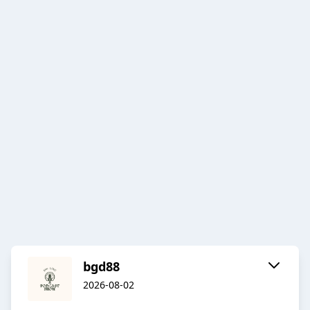
bgd88
2026-08-02