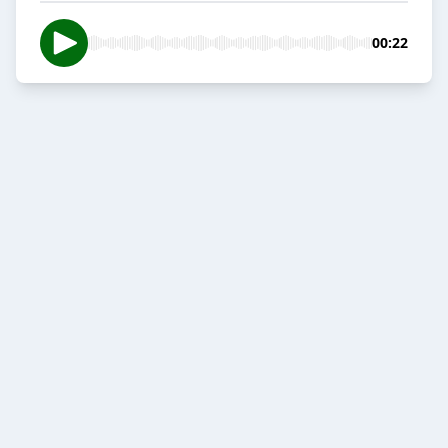
00:22