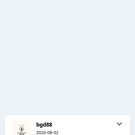
bgd88
2026-08-02