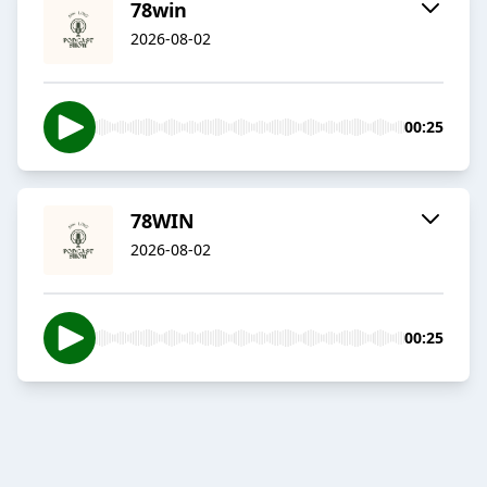
78win
2026-08-02
00:25
78WIN
2026-08-02
00:25