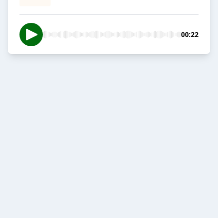
00:22