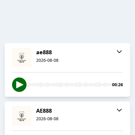
ae888
2026-08-08
00:26
AE888
2026-08-08