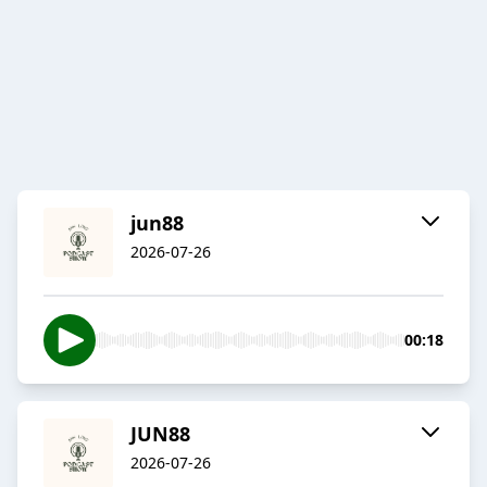
jun88
2026-07-26
00:18
JUN88
2026-07-26