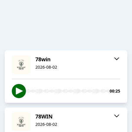
78win
2026-08-02
00:25
78WIN
2026-08-02