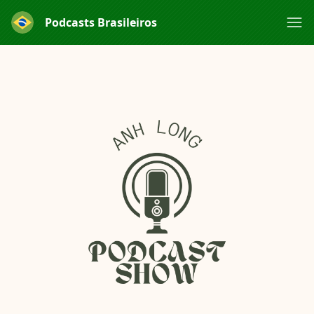
Podcasts Brasileiros