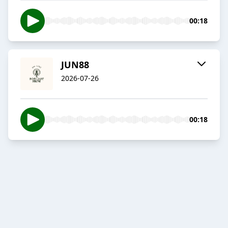
00:18
JUN88
2026-07-26
00:18