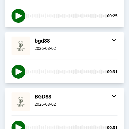
00:25
bgd88
2026-08-02
00:31
BGD88
2026-08-02
00:31