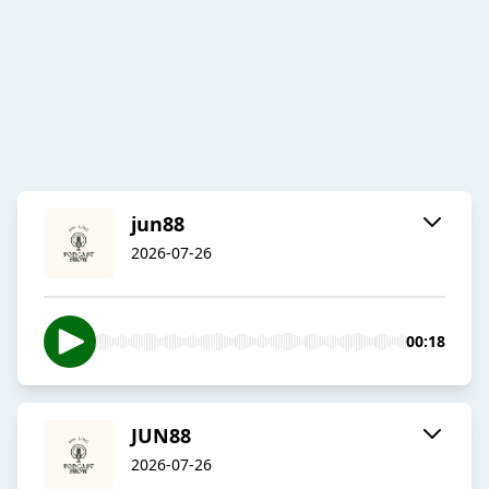
jun88
2026-07-26
00:18
JUN88
2026-07-26