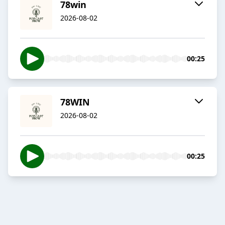
78win
2026-08-02
00:25
78WIN
2026-08-02
00:25