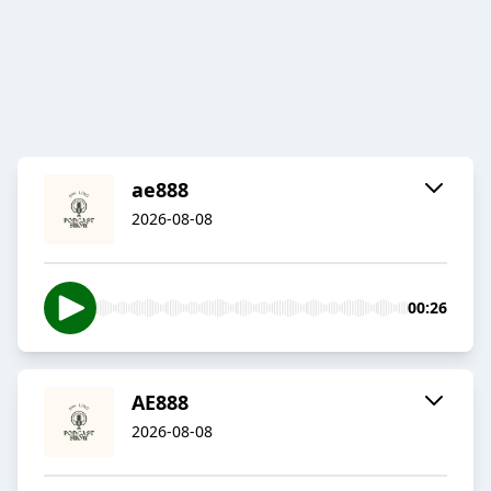
ae888
2026-08-08
00:26
AE888
2026-08-08