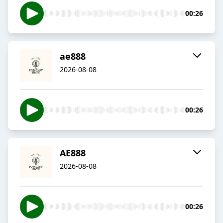
00:26
ae888
2026-08-08
00:26
AE888
2026-08-08
00:26