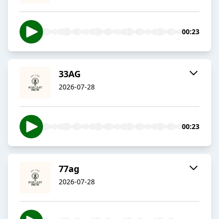
00:23
33AG
2026-07-28
00:23
77ag
2026-07-28