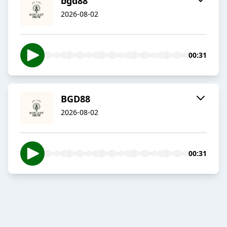
bgd88
2026-08-02
00:31
BGD88
2026-08-02
00:31