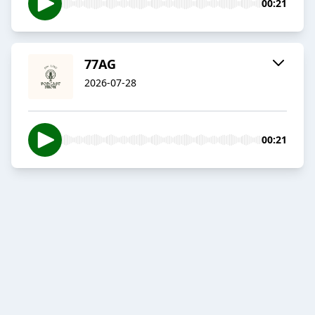
00:21
77AG
2026-07-28
00:21