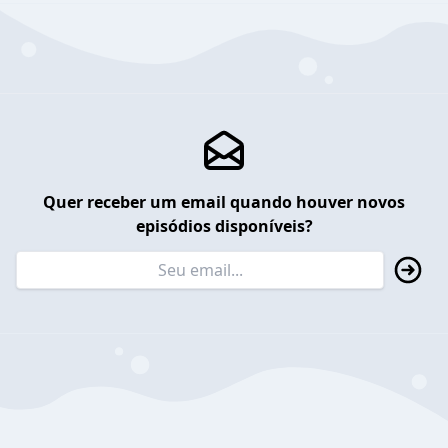
Quer receber um email quando houver novos
episódios disponíveis?