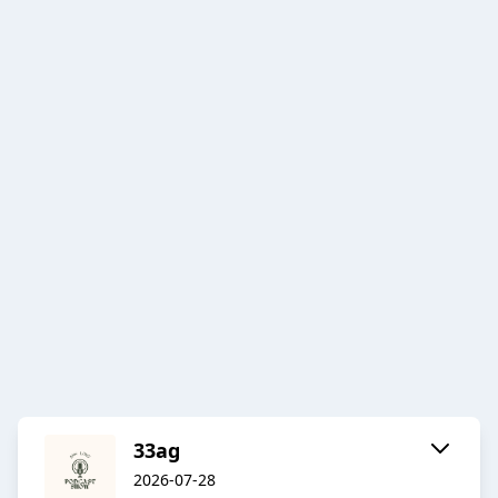
33ag
2026-07-28