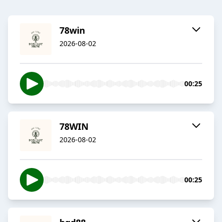
78win
2026-08-02
00:25
78WIN
2026-08-02
00:25