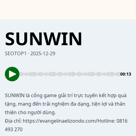
SUNWIN
SEOTOP1 · 2025-12-29
00:13
SUNWIN
là cổng game giải trí trực tuyến kết hợp quà
tặng, mang đến trải nghiệm đa dạng, tiện lợi và thân
thiện cho người dùng.
Địa chỉ:
https://evangelinaelizondo.com/
Hotline: 0816
493 270