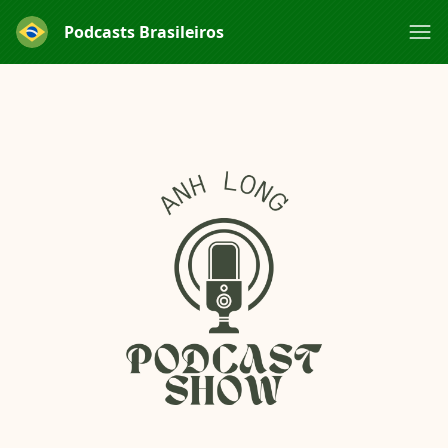
Podcasts Brasileiros