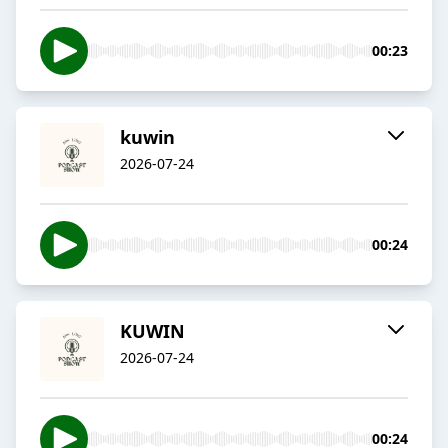
00:23
kuwin
2026-07-24
00:24
KUWIN
2026-07-24
00:24