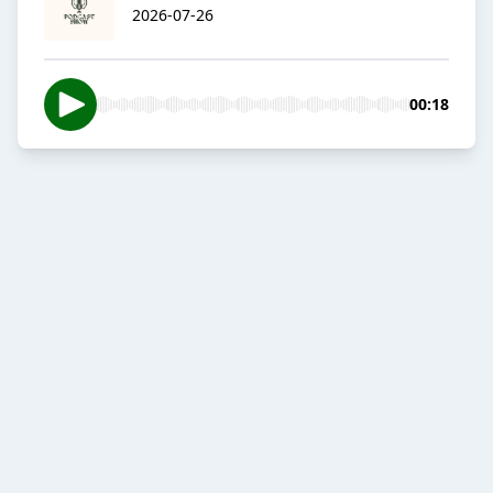
2026-07-26
00:18