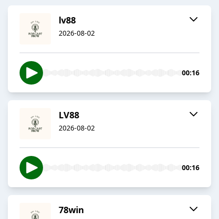
lv88
2026-08-02
00:16
LV88
2026-08-02
00:16
78win