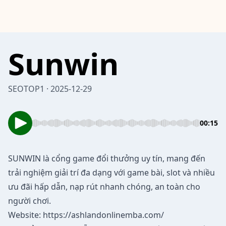
Sunwin
SEOTOP1 · 2025-12-29
00:15
SUNWIN
là cổng game đổi thưởng uy tín, mang đến
trải nghiệm giải trí đa dạng với game bài, slot và nhiều
ưu đãi hấp dẫn, nạp rút nhanh chóng, an toàn cho
người chơi.
Website:
https://ashlandonlinemba.com/