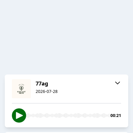
77ag
2026-07-28
00:21