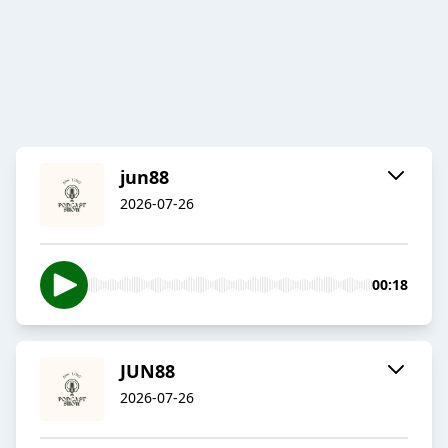
jun88
2026-07-26
00:18
JUN88
2026-07-26