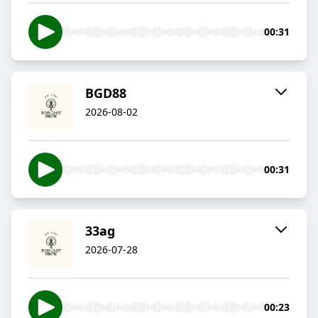
00:31
BGD88
2026-08-02
00:31
33ag
2026-07-28
00:23