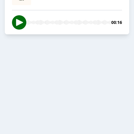
00:16