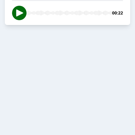
00:22