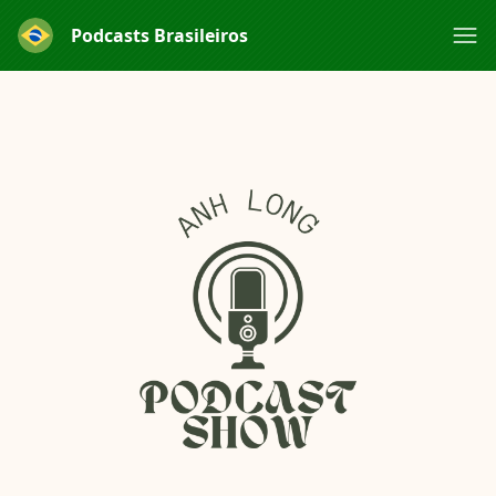
Podcasts Brasileiros