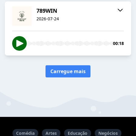
789WIN
2026-07-24
00:18
Carregue mais
Comédia
Artes
Educação
Negócios