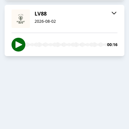
LV88
2026-08-02
00:16