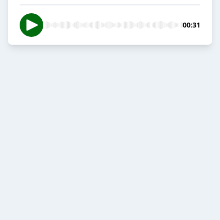
00:31