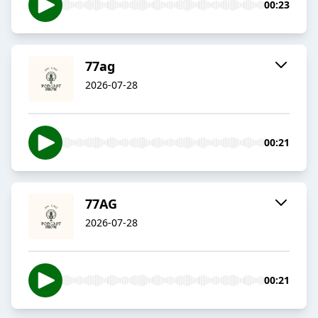
00:23
77ag
2026-07-28
00:21
77AG
2026-07-28
00:21