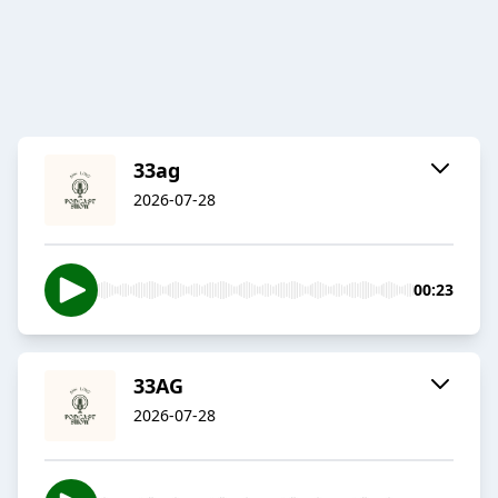
33ag
2026-07-28
00:23
33AG
2026-07-28