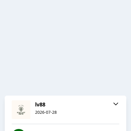
lv88
2026-07-28