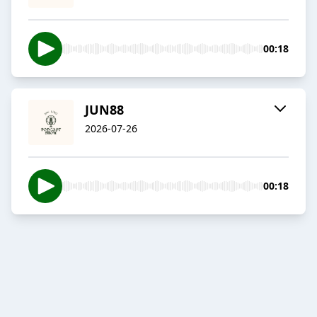
00:18
JUN88
2026-07-26
00:18