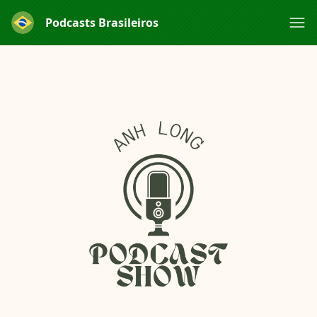
Podcasts Brasileiros