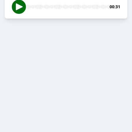
00:31