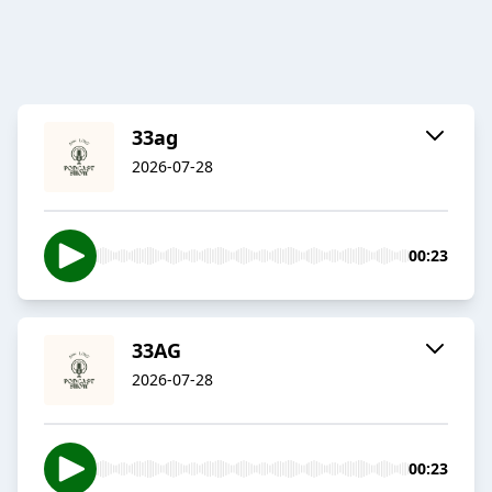
33ag
2026-07-28
00:23
33AG
2026-07-28
00:23