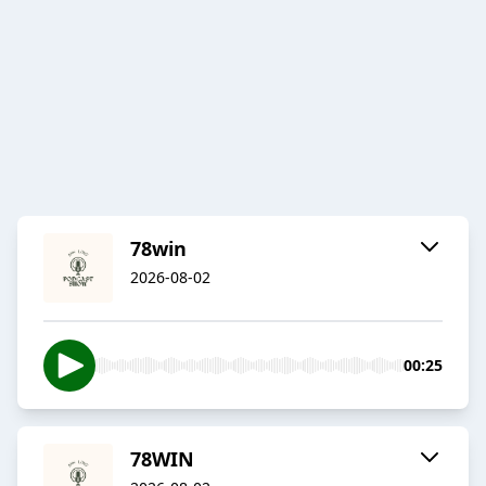
78win
2026-08-02
00:25
78WIN