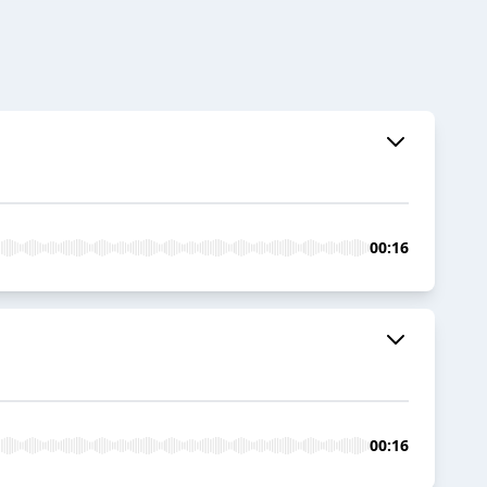
00:16
00:16