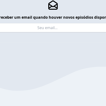
receber um email quando houver novos episódios dispon