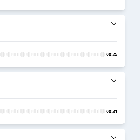
00:25
00:31