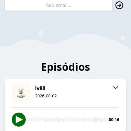
Episódios
lv88
2026-08-02
00:16