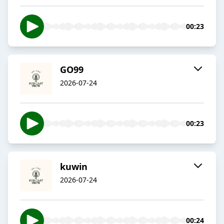
00:23
GO99
2026-07-24
00:23
kuwin
2026-07-24
00:24