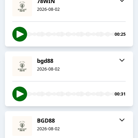
78WIN
2026-08-02
00:25
bgd88
2026-08-02
00:31
BGD88
2026-08-02