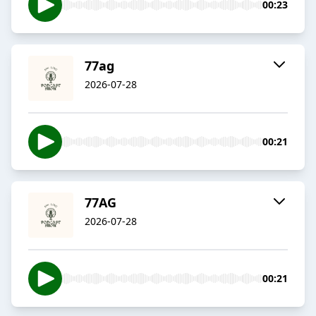
00:23
77ag
2026-07-28
00:21
77AG
2026-07-28
00:21