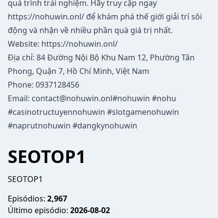
quá trình trải nghiệm. Hãy truy cập ngay
https://nohuwin.onl/ để khám phá thế giới giải trí sôi
động và nhận về nhiều phần quà giá trị nhất.
Website:
⁠https://nohuwin.onl/⁠
Địa chỉ: 84 Đường Nội Bộ Khu Nam 12, Phường Tân
Phong, Quận 7, Hồ Chí Minh, Việt Nam
Phone: 0937128456
Email: contact@nohuwin.onl#nohuwin #nohu
#casinotructuyennohuwin #slotgamenohuwin
#naprutnohuwin #dangkynohuwin
SEOTOP1
SEOTOP1
Episódios:
2,967
Último episódio:
2026-08-02