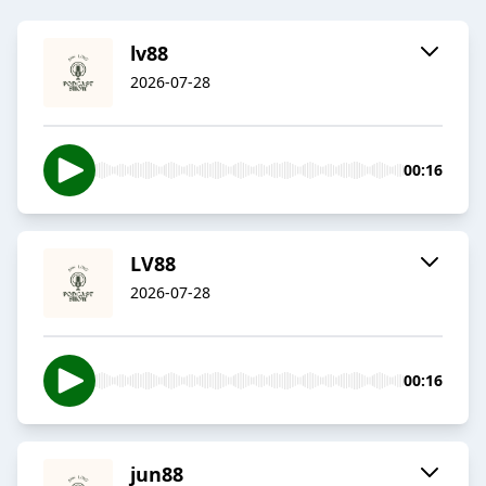
lv88
2026-07-28
00:16
LV88
2026-07-28
00:16
jun88