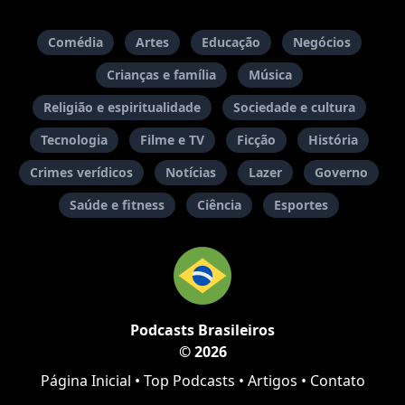
Comédia
Artes
Educação
Negócios
Crianças e família
Música
Religião e espiritualidade
Sociedade e cultura
Tecnologia
Filme e TV
Ficção
História
Crimes verídicos
Notícias
Lazer
Governo
Saúde e fitness
Ciência
Esportes
Podcasts Brasileiros
© 2026
Página Inicial
•
Top Podcasts
•
Artigos
•
Contato