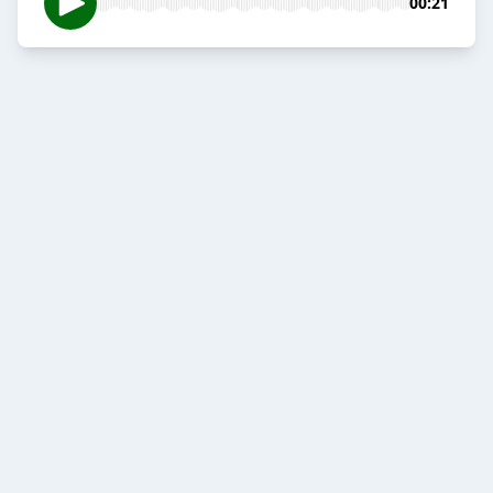
00:21