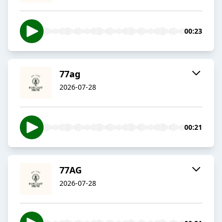
00:23
77ag
2026-07-28
00:21
77AG
2026-07-28