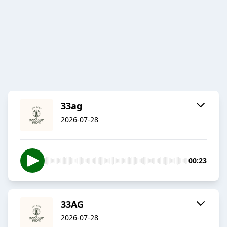
33ag
2026-07-28
00:23
33AG
2026-07-28