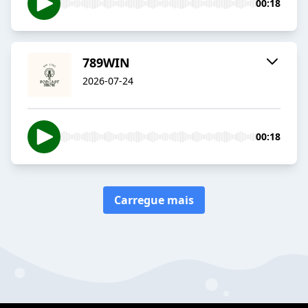
00:18
789WIN
2026-07-24
00:18
Carregue mais