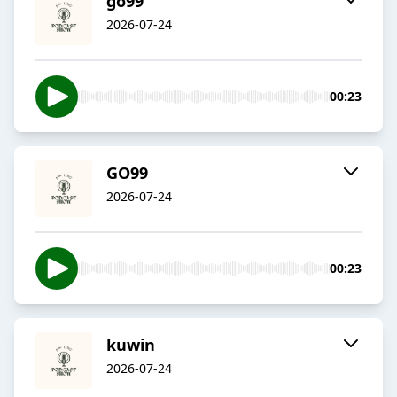
go99
2026-07-24
00:23
GO99
2026-07-24
00:23
kuwin
2026-07-24