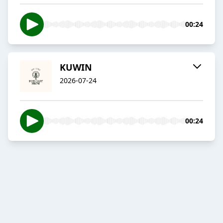
00:24
KUWIN
2026-07-24
00:24