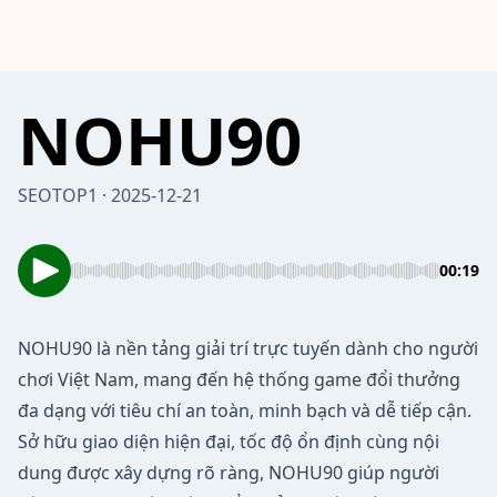
NOHU90
SEOTOP1 · 2025-12-21
00:19
NOHU90
là nền tảng giải trí trực tuyến dành cho người
chơi Việt Nam, mang đến hệ thống game đổi thưởng
đa dạng với tiêu chí an toàn, minh bạch và dễ tiếp cận.
Sở hữu giao diện hiện đại, tốc độ ổn định cùng nội
dung được xây dựng rõ ràng, NOHU90 giúp người