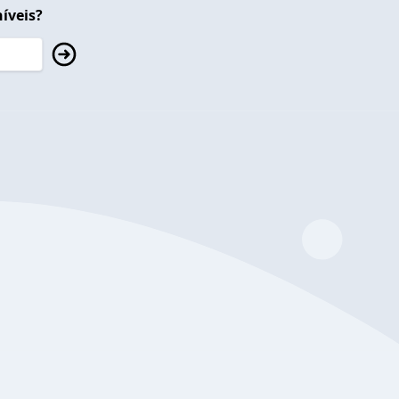
íveis?