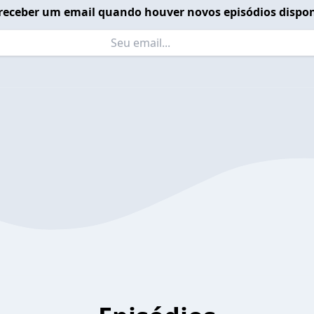
receber um email quando houver novos episódios dispon