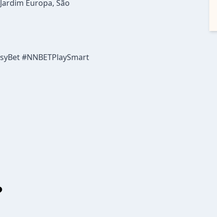
 - Jardim Europa, São
syBet #NNBETPlaySmart
?