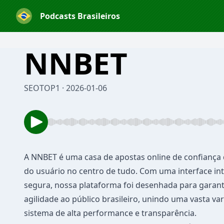
Podcasts Brasileiros
NNBET
SEOTOP1 · 2026-01-06
A
NNBET
é uma casa de apostas online de confiança 
do usuário no centro de tudo. Com uma interface int
segura, nossa plataforma foi desenhada para garanti
agilidade ao público brasileiro, unindo uma vasta v
sistema de alta performance e transparência.