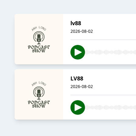
lv88
2026-08-02
LV88
2026-08-02