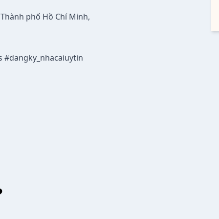
 Thành phố Hồ Chí Minh,
es #dangky_nhacaiuytin
?