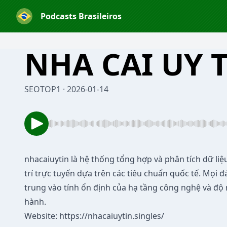
Podcasts Brasileiros
NHA CAI UY 
SEOTOP1 · 2026-01-14
nhacaiuytin
là hệ thống tổng hợp và phân tích dữ liệ
trí trực tuyến dựa trên các tiêu chuẩn quốc tế. Mọi đ
trung vào tính ổn định của hạ tầng công nghệ và độ
hành.
Website:
https://nhacaiuytin.singles/