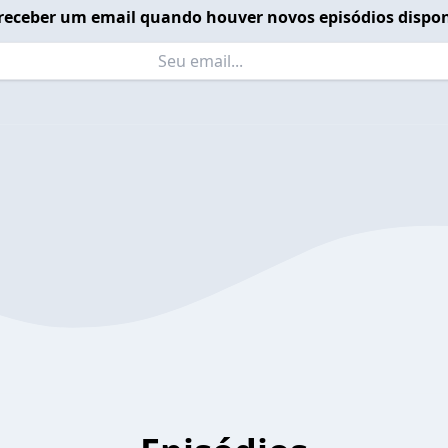
receber um email quando houver novos episódios dispon