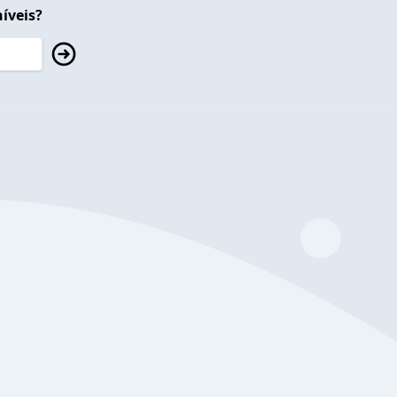
íveis?