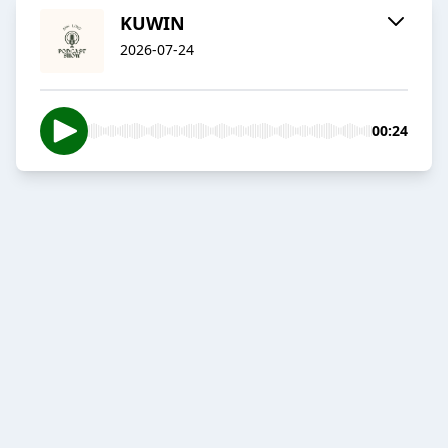
KUWIN
2026-07-24
00:24