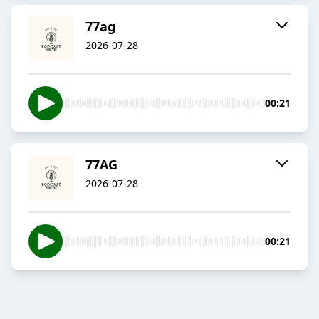
77ag
2026-07-28
00:21
77AG
2026-07-28
00:21