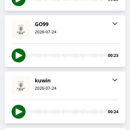
GO99
2026-07-24
00:23
kuwin
2026-07-24
00:24