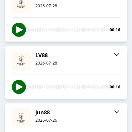
2026-07-28
00:16
LV88
2026-07-28
00:16
jun88
2026-07-26