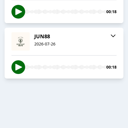
00:18
JUN88
2026-07-26
00:18