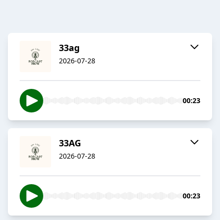
33ag
2026-07-28
00:23
33AG
2026-07-28
00:23