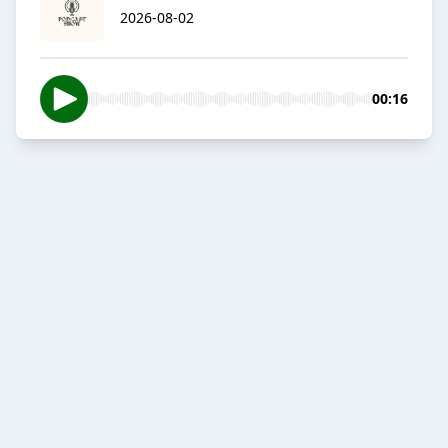
2026-08-02
00:16