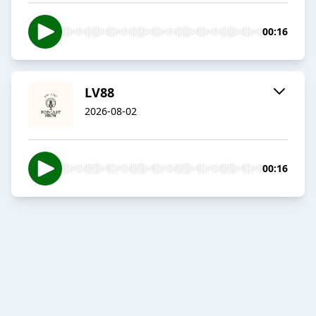
00:16
LV88
2026-08-02
00:16