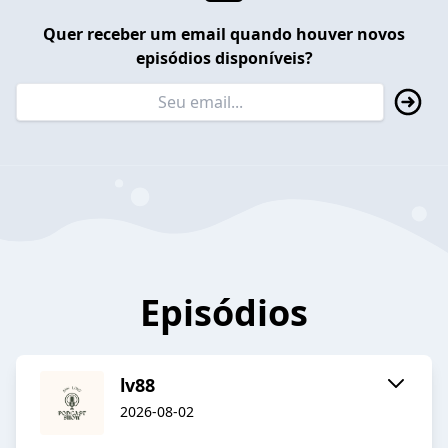
Quer receber um email quando houver novos
episódios disponíveis?
Episódios
lv88
2026-08-02