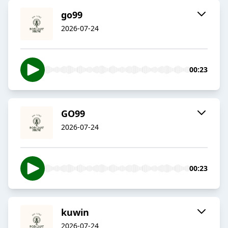
go99
2026-07-24
00:23
GO99
2026-07-24
00:23
kuwin
2026-07-24