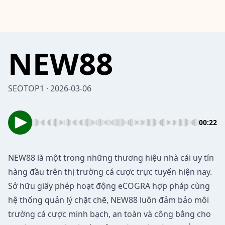
NEW88
SEOTOP1 · 2026-03-06
00:22
NEW88
là một trong những thương hiệu nhà cái uy tín
hàng đầu trên thị trường cá cược trực tuyến hiện nay.
Sở hữu giấy phép hoạt động eCOGRA hợp pháp cùng
hệ thống quản lý chặt chẽ, NEW88 luôn đảm bảo môi
trường cá cược minh bạch, an toàn và công bằng cho