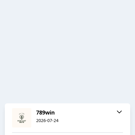
789win
2026-07-24