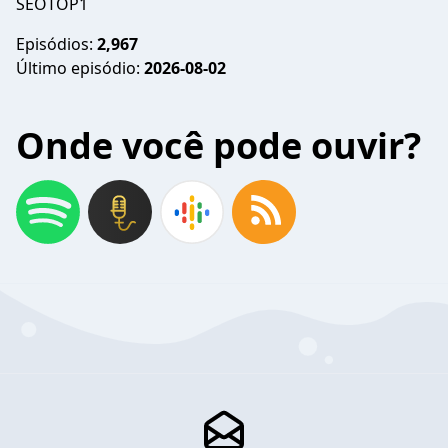
SEOTOP1
Episódios:
2,967
Último episódio:
2026-08-02
Onde você pode ouvir?