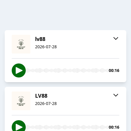
lv88
2026-07-28
00:16
LV88
2026-07-28
00:16