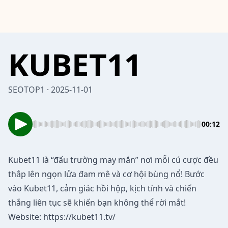
KUBET11
SEOTOP1 · 2025-11-01
00:12
Kubet11
là “đấu trường may mắn” nơi mỗi cú cược đều
thắp lên ngọn lửa đam mê và cơ hội bùng nổ! Bước
vào Kubet11, cảm giác hồi hộp, kịch tính và chiến
thắng liên tục sẽ khiến bạn không thể rời mắt!
Website:
https://kubet11.tv/