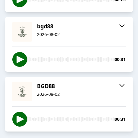
bgd88
2026-08-02
00:31
BGD88
2026-08-02
00:31