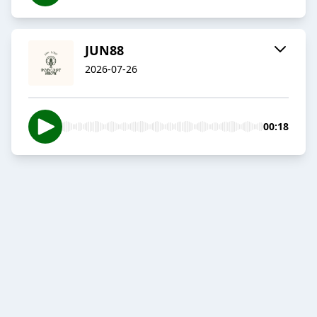
JUN88
2026-07-26
00:18