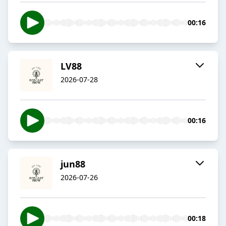
00:16
LV88
2026-07-28
00:16
jun88
2026-07-26
00:18