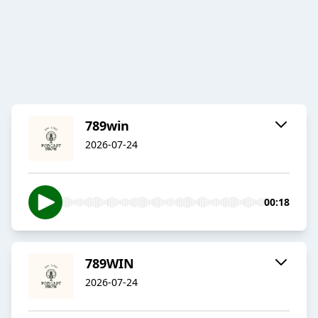
789win
2026-07-24
00:18
789WIN
2026-07-24