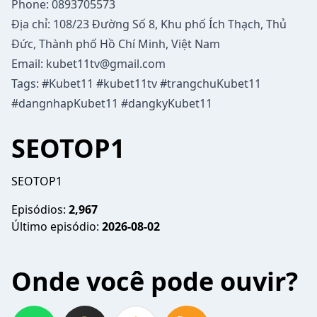
Phone: 0893705573
Địa chỉ: 108/23 Đường Số 8, Khu phố Ích Thạch, Thủ
Đức, Thành phố Hồ Chí Minh, Việt Nam
Email: kubet11tv@gmail.com
Tags: #Kubet11 #kubet11tv #trangchuKubet11
#dangnhapKubet11 #dangkyKubet11
SEOTOP1
SEOTOP1
Episódios:
2,967
Último episódio:
2026-08-02
Onde você pode ouvir?