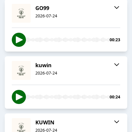
GO99
2026-07-24
00:23
kuwin
2026-07-24
00:24
KUWIN
2026-07-24