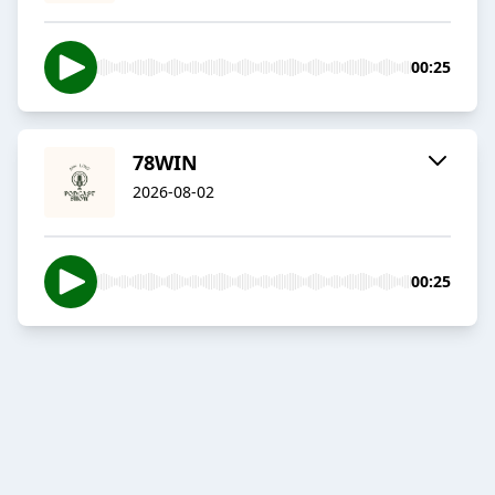
00:25
78WIN
2026-08-02
00:25