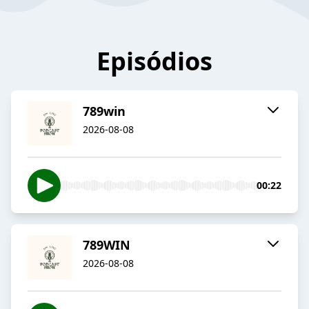
Episódios
789win
2026-08-08
00:22
789WIN
2026-08-08