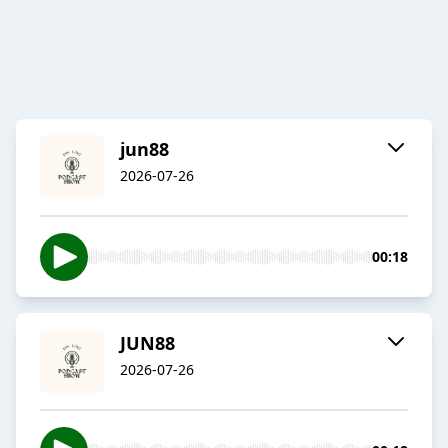
jun88
2026-07-26
00:18
JUN88
2026-07-26