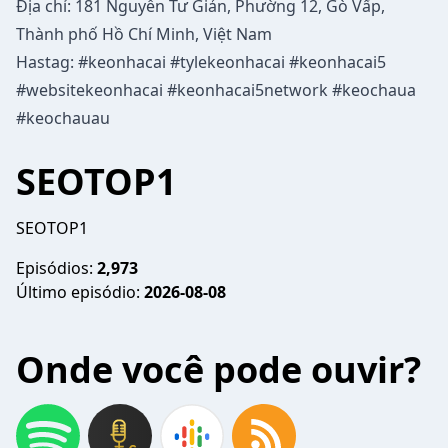
Địa chỉ: 181 Nguyễn Tư Giản, Phường 12, Gò Vấp,
Thành phố Hồ Chí Minh, Việt Nam
Hastag: #keonhacai #tylekeonhacai #keonhacai5
#websitekeonhacai #keonhacai5network #keochaua
#keochauau
SEOTOP1
SEOTOP1
Episódios:
2,973
Último episódio:
2026-08-08
Onde você pode ouvir?