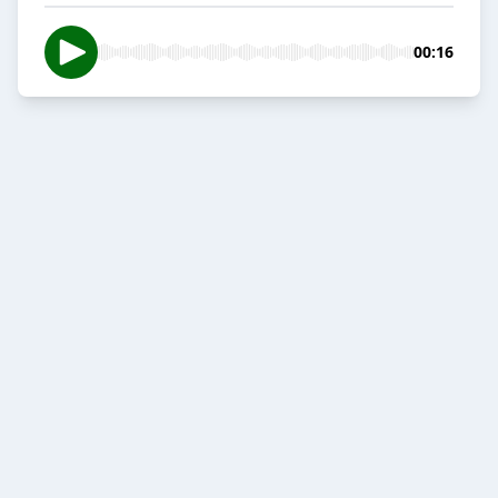
00:16