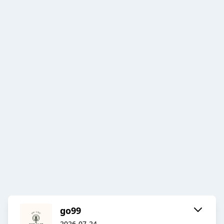
go99
2026-07-24