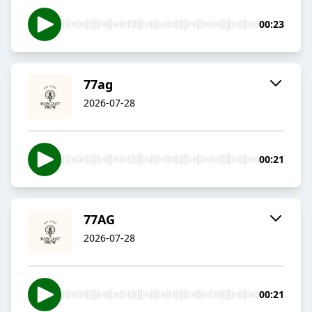
00:23
77ag
2026-07-28
00:21
77AG
2026-07-28
00:21