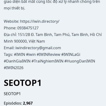
giao diện bắt mắt cùng tốc độ xử lý nhanh chóng trên
mọi thiết bị.
Website:
https://iwin.directory/
Phone: 0938475127
Địa chỉ: 151/2B Đ. Tam Bình, Tam Phú, Tam Bình, Hồ Chí
Minh 900000, Việt Nam
Email: iwindirectory@gmail.com
Tags: #IWIN #iwin #IWINReview #IWINLaGi
#DanhGiaIWIN #TraiNghiemIWIN #HuongDanIWIN
#IWIN2026
SEOTOP1
SEOTOP1
Episódios:
2,967