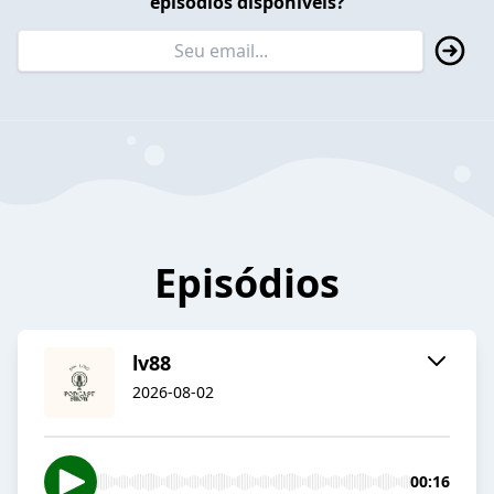
episódios disponíveis?
Episódios
lv88
2026-08-02
00:16