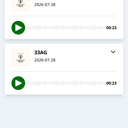
2026-07-28
00:23
33AG
2026-07-28
00:23