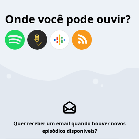
Onde você pode ouvir?
Quer receber um email quando houver novos
episódios disponíveis?