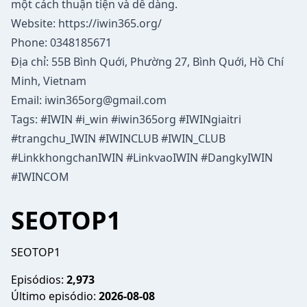
một cách thuận tiện và dễ dàng.
Website:
https://iwin365.org/
Phone: 0348185671
Địa chỉ: 55B Bình Quới, Phường 27, Bình Quới, Hồ Chí
Minh, Vietnam
Email: iwin365org@gmail.com
Tags: #IWIN #i_win #iwin365org #IWINgiaitri
#trangchu_IWIN #IWINCLUB #IWIN_CLUB
#LinkkhongchanIWIN #LinkvaoIWIN #DangkyIWIN
#IWINCOM
SEOTOP1
SEOTOP1
Episódios:
2,973
Último episódio:
2026-08-08