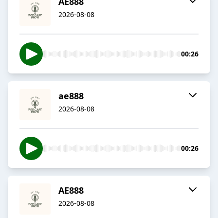
AE888
2026-08-08
00:26
ae888
2026-08-08
00:26
AE888
2026-08-08