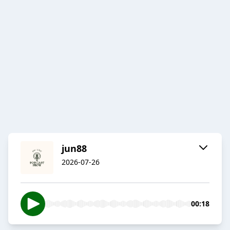
jun88
2026-07-26
00:18