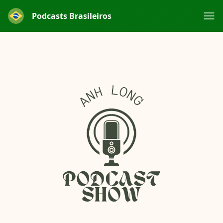
Podcasts Brasileiros