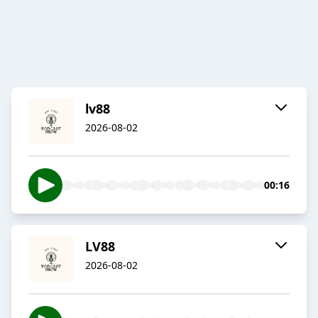
lv88
2026-08-02
00:16
LV88
2026-08-02