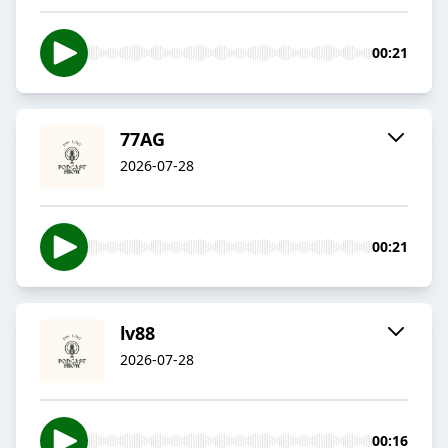
00:21
77AG
2026-07-28
00:21
lv88
2026-07-28
00:16